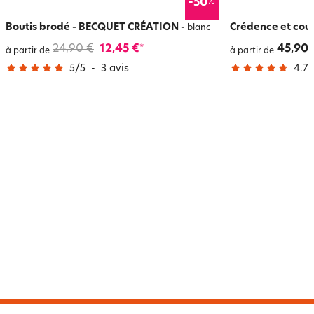
%
-50
Boutis brodé - BECQUET CRÉATION
-
Crédence et cou
blanc
24,90 €
12,45 €
45,90 
*
à partir de
à partir de
5
/
5
-
3
avis
4.7
/