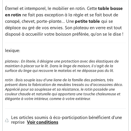
Éternel et intemporel, le mobilier en rotin. Cette
table basse
en rotin
ne fait pas exception à la règle et se fait bout de
canapé, chevet, porte-plante... Une
petite table
qui se
déplace au gré de vos envies. Son plateau en verre est tout
disposé à accueillir votre boisson préférée, qu'on se le dise !
lexique:
plateau
:
En literie, il désigne une protection avec des élastiques de
maintien à placer sur le lit. Dans le linge de maison, il s'agit de la
surface du linge qui recouvre le matelas et ne dépasse pas du lit.
rotin
:
Bois souple issu d’une liane de la famille des palmiers, très
présent dans la fabrication de meubles tressés ou d’accessoires déco.
Apprécié pour sa souplesse et sa résistance, le rotin possède une
couleur chaude et naturelle qui apportera une touche chaleureuse et
élégante à votre intérieur, comme à votre extérieur.
Les articles soumis à éco-participation bénéficient d'une
reprise
Voir conditions