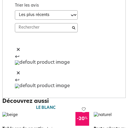
Trier les avis
Découvrez aussi
LE BLANC
%
-20