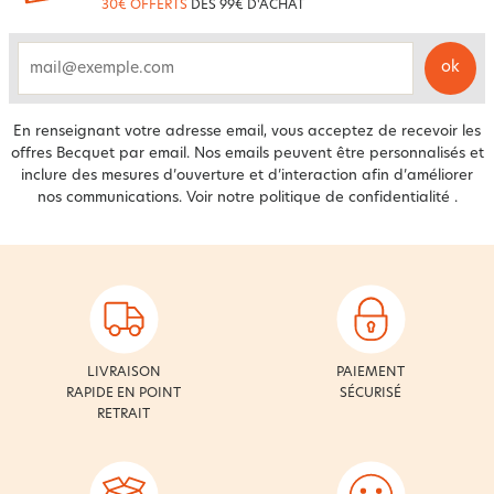
30€ OFFERTS
DÈS 99€ D'ACHAT
ok
email
En renseignant votre adresse email, vous acceptez de recevoir les
offres Becquet par email. Nos emails peuvent être personnalisés et
inclure des mesures d’ouverture et d’interaction afin d’améliorer
nos communications. Voir notre
politique de confidentialité
.
LIVRAISON
PAIEMENT
RAPIDE EN POINT
SÉCURISÉ
RETRAIT