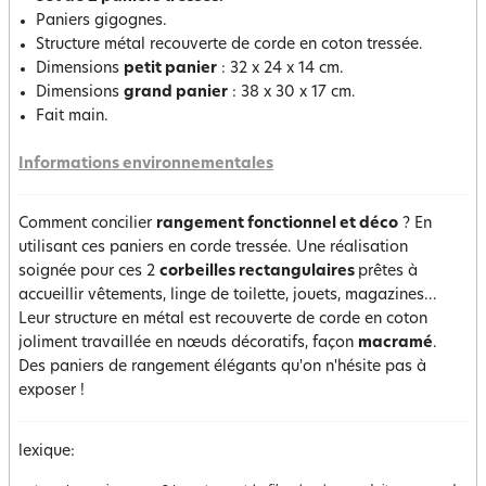
Paniers gigognes.
Structure métal recouverte de corde en coton tressée.
Dimensions
petit panier
: 32 x 24 x 14 cm.
Dimensions
grand panier
: 38 x 30 x 17 cm.
Fait main.
Informations environnementales
Comment concilier
rangement fonctionnel et déco
? En
utilisant ces paniers en corde tressée. Une réalisation
soignée pour ces 2
corbeilles rectangulaires
prêtes à
accueillir vêtements, linge de toilette, jouets, magazines...
Leur structure en métal est recouverte de corde en coton
joliment travaillée en nœuds décoratifs, façon
macramé
.
Des paniers de rangement élégants qu'on n'hésite pas à
exposer !
lexique: