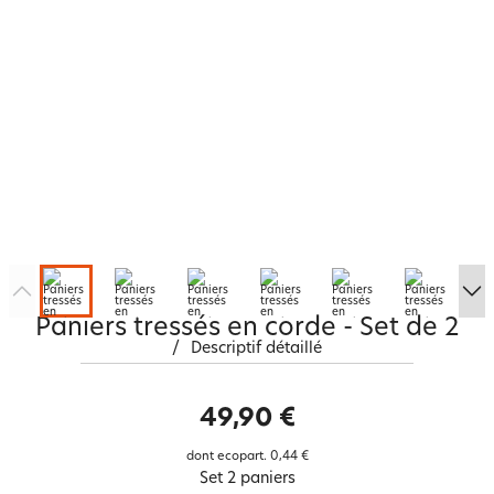
Paniers tressés en corde - Set de 2
/
Descriptif détaillé
49,90 €
dont ecopart.
0,44 €
Set 2 paniers