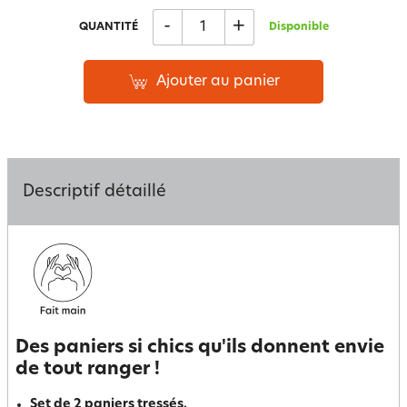
-
+
QUANTITÉ
Disponible
Ajouter au panier
Descriptif détaillé
Des paniers si chics qu'ils donnent envie
de tout ranger !
Set de 2 paniers tressés.