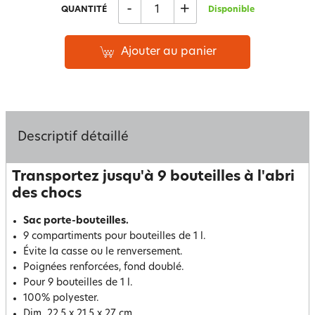
-
+
QUANTITÉ
Disponible
Ajouter au panier
Descriptif détaillé
Transportez jusqu'à 9 bouteilles à l'abri
des chocs
Sac porte-bouteilles.
9 compartiments pour bouteilles de 1 l.
Évite la casse ou le renversement.
Poignées renforcées, fond doublé.
Pour 9 bouteilles de 1 l.
100% polyester.
Dim. 22,5 x 21,5 x 27 cm.