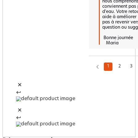
nous comprenons 
conviennent pas p
d'eau. Votre retou
aide à améliorer n
pas à revenir ver
question ou sugge
 Bonne journée 

   Maria
1
2
3