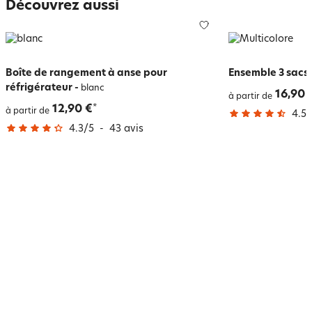
Découvrez aussi
Boîte de rangement à anse pour
Ensemble 3 sacs 
réfrigérateur
-
blanc
16,90 
à partir de
12,90 €
*
à partir de
4.5
/
4.3
/
5
-
43
avis