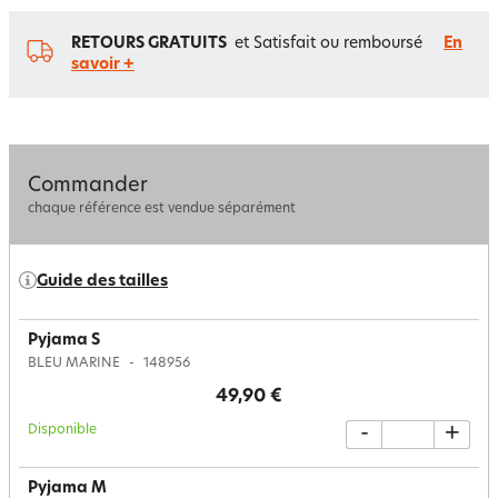
RETOURS GRATUITS
et Satisfait ou remboursé
En
savoir +
Commander
chaque référence est vendue séparément
Guide des tailles
Pyjama S
BLEU MARINE
148956
49,90 €
Disponible
-
+
Pyjama M