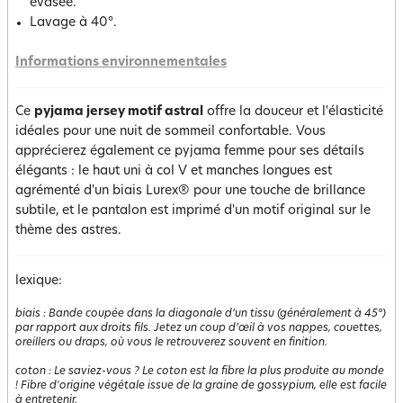
évasée.
Lavage à 40°.
Informations environnementales
Ce
pyjama jersey motif astral
offre la douceur et l'élasticité
idéales pour une nuit de sommeil confortable. Vous
apprécierez également ce pyjama femme pour ses détails
élégants : le haut uni à col V et manches longues est
agrémenté d'un biais Lurex® pour une touche de brillance
subtile, et le pantalon est imprimé d'un motif original sur le
thème des astres.
lexique:
biais
:
Bande coupée dans la diagonale d’un tissu (généralement à 45°)
par rapport aux droits fils. Jetez un coup d’œil à vos nappes, couettes,
oreillers ou draps, où vous le retrouverez souvent en finition.
coton
:
Le saviez-vous ? Le coton est la fibre la plus produite au monde
! Fibre d'origine végétale issue de la graine de gossypium, elle est facile
à entretenir.