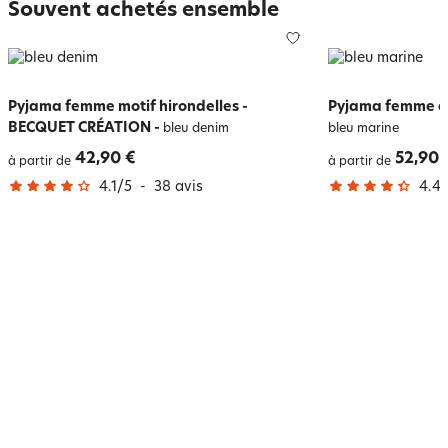
Souvent achetés ensemble
Pyjama femme motif hirondelles -
Pyjama femme eff
BECQUET CRÉATION
-
bleu denim
bleu marine
42,90 €
52,90 
à partir de
à partir de
4.1
/
5
-
38
avis
4.4
/