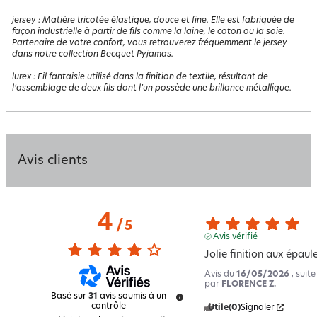
jersey
:
Matière tricotée élastique, douce et fine. Elle est fabriquée de
façon industrielle à partir de fils comme la laine, le coton ou la soie.
Partenaire de votre confort, vous retrouverez fréquemment le jersey
dans notre collection Becquet Pyjamas.
lurex
:
Fil fantaisie utilisé dans la finition de textile, résultant de
l’assemblage de deux fils dont l’un possède une brillance métallique.
Avis clients
4
/
5
Avis vérifié
Jolie finition aux épaul
Avis du
16/05/2026
, suit
par
FLORENCE Z.
Basé sur
31
avis soumis à un
contrôle
Utile
(0)
Signaler