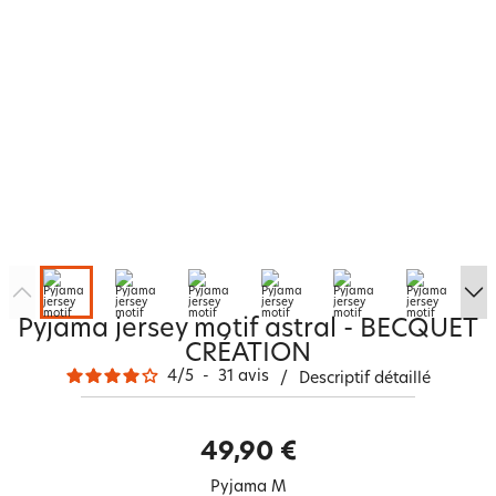
Pyjama jersey motif astral - BECQUET
CRÉATION
4
/
5
-
31
avis
/
Descriptif détaillé
49,90 €
Pyjama M