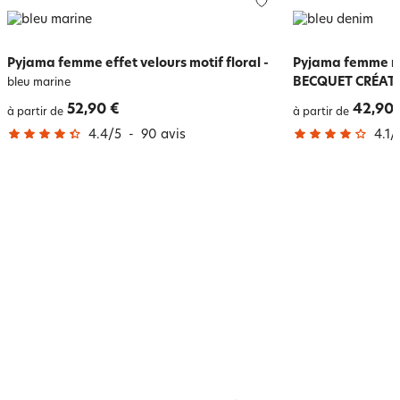
Pyjama femme effet velours motif floral
-
Pyjama femme mot
BECQUET CRÉAT
bleu marine
52,90 €
42,90 
à partir de
à partir de
4.4
/
5
-
90
avis
4.1
/