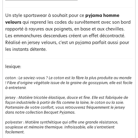
Un style sportswear à souhait pour ce
pyjama homme
velours
qui reprend les codes du survêtement avec son bord
rapporté à rayures aux poignets, en base et aux chevilles.
Les emmanchures descendues créent un effet décontracté.
Réalisé en jersey velours, c'est un pyjama parfait aussi pour
les instants détente.
lexique:
coton
:
Le saviez-vous ? Le coton est la fibre la plus produite au monde
! Fibre d'origine végétale issue de la graine de gossypium, elle est facile
à entretenir.
jersey
:
Matière tricotée élastique, douce et fine. Elle est fabriquée de
façon industrielle à partir de fils comme la laine, le coton ou la soie.
Partenaire de votre confort, vous retrouverez fréquemment le jersey
dans notre collection Becquet Pyjamas.
polyester
:
Matière synthétique qui offre une grande résistance,
souplesse et mémoire thermique. Infroissable, elle s'entretient
facilement.