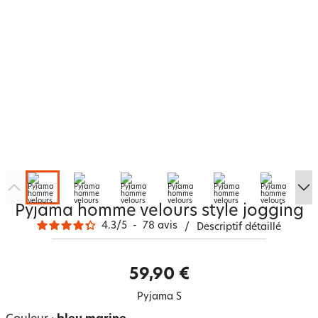
Pyjama homme velours style jogging
4.3
/
5
-
78
avis
/
Descriptif détaillé
59,90 €
Pyjama S