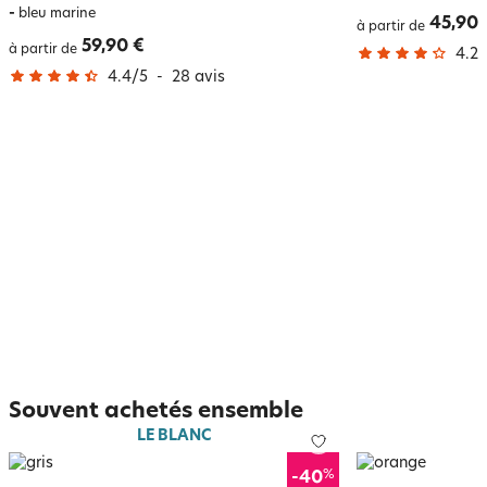
-
bleu marine
45,90 
à partir de
59,90 €
à partir de
4.2
/
4.4
/
5
-
28
avis
Souvent achetés ensemble
LE BLANC
%
-40