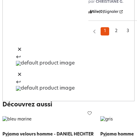
par
CHRISTIANE G.
Utile
(0)
Signaler
1
2
3
Découvrez aussi
Pyjama velours homme - DANIEL HECHTER
Pyjama homme je