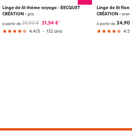
Linge de lit thème voyage - BECQUET
Linge de lit fla
CRÉATION
-
CRÉATION
-
gris
oran
35,90 €
21,54 €
24,90 
*
à partir de
à partir de
4.4
/
5
-
132
avis
4.5
/