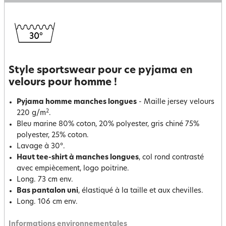
Style sportswear pour ce pyjama en
velours pour homme !
Pyjama homme manches longues
- Maille jersey velours
2
220 g/m
.
Bleu marine 80% coton, 20% polyester, gris chiné 75%
polyester, 25% coton.
Lavage à 30°.
Haut tee-shirt à manches longues
, col rond contrasté
avec empiècement, logo poitrine.
Long. 73 cm env.
Bas pantalon uni
, élastiqué à la taille et aux chevilles.
Long. 106 cm env.
Informations environnementales