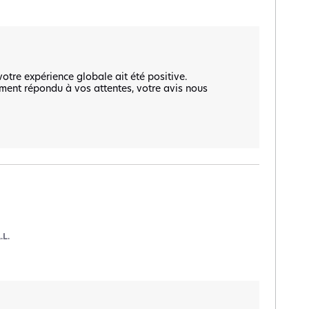
tre expérience globale ait été positive.  

ment répondu à vos attentes, votre avis nous 
.L.