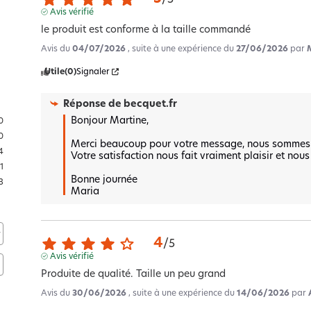
Avis vérifié
le produit est conforme à la taille commandé
Avis du
04/07/2026
, suite à une expérience du
27/06/2026
par
Utile
(0)
Signaler
Réponse de
becquet.fr
Bonjour Martine,  

0
0
Merci beaucoup pour votre message, nous sommes rav
4
Votre satisfaction nous fait vraiment plaisir et nous
1
Bonne journée 

3
Maria
4
/
5
Avis vérifié
Produite de qualité. Taille un peu grand
Avis du
30/06/2026
, suite à une expérience du
14/06/2026
par