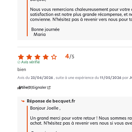
Nous vous remercions chaleureusement pour votre avi
satisfaction est notre plus grande récompense, et 
convienne. N’hésitez pas à revenir vers nous pour t
 Bonne journée 

   Maria
4
/
5
Avis vérifié
bien
Avis du
23/06/2026
, suite à une expérience du
11/05/2026
par
J
Utile
(0)
Signaler
Réponse de
becquet.fr
Bonjour Joelle , 

Un grand merci pour votre retour ! Nous sommes rav
achat. N'hésitez pas à revenir vers nous si vous ave