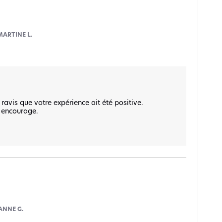
MARTINE L.
is que votre expérience ait été positive.  

 encourage.  

ANNE G.