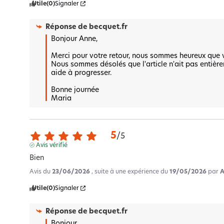
Utile
(0)
Signaler
Réponse de
becquet.fr
Bonjour Anne,  

Merci pour votre retour, nous sommes heureux que vo
Nous sommes désolés que l'article n'ait pas entière
aide à progresser.  

Bonne journée 

Maria
5
/
5
Avis vérifié
Bien
Avis du
23/06/2026
, suite à une expérience du
19/05/2026
par
A
Utile
(0)
Signaler
Réponse de
becquet.fr
Bonjour,
