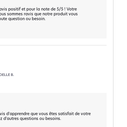
s positif et pour la note de 5/5 ! Votre 
nous sommes ravis que notre produit vous 
oute question ou besoin.

OELLE B.
is d'apprendre que vous êtes satisfait de votre 
z d'autres questions ou besoins. 
