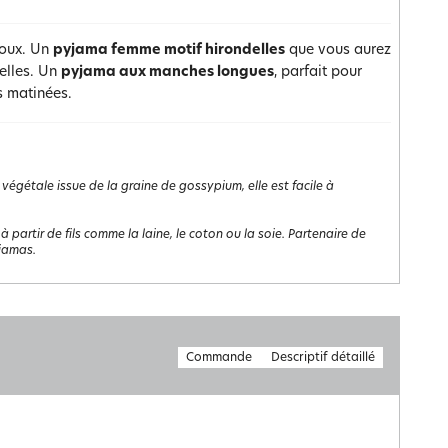
doux. Un
pyjama femme motif hirondelles
que vous aurez
delles. Un
pyjama aux manches longues
, parfait pour
s matinées.
 végétale issue de la graine de gossypium, elle est facile à
à partir de fils comme la laine, le coton ou la soie. Partenaire de
yjamas.
Commande
Descriptif détaillé