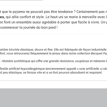
t que le pyjama ne pouvait pas être tendance ? Certainement pas n
es,
qui allie confort et style. Le haut uni se marie à merveille avec
n font un ensemble aussi agréable à porter que facile à vivre. Un
 commencer la journée du bon pied !
tière tricotée élastique, douce et fine. Elle est fabriquée de façon industrielle 
fort, vous retrouverez fréquemment le jersey dans notre collection Becquet P
:
Matière synthétique qui offre une grande résistance, souplesse et mémoire the
Textile artificiel hypoallergénique (anciennement appelé « soie artificielle ») 
st peu élastique, se froisse vite et a un fort pouvoir absorbant et respirant.