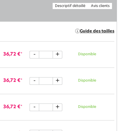
Descriptif détaillé
Avis clients
Guide des tailles
-
+
36,72 €
*
Disponible
-
+
36,72 €
*
Disponible
-
+
36,72 €
*
Disponible