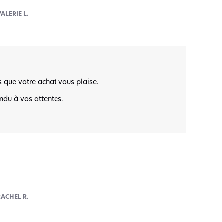
VALERIE L.
que votre achat vous plaise.

ndu à vos attentes.

RACHEL R.