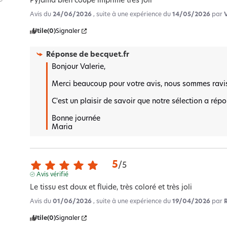
Pyjama bien coupé imprimé très joli
Avis du
24/06/2026
, suite à une expérience du
14/05/2026
par
Utile
(0)
Signaler
Réponse de
becquet.fr
Bonjour Valerie,

Merci beaucoup pour votre avis, nous sommes ravis 
C'est un plaisir de savoir que notre sélection a répo
Bonne journée 

Maria
5
/
5
Avis vérifié
Le tissu est doux et fluide, très coloré et très joli
Avis du
01/06/2026
, suite à une expérience du
19/04/2026
par
Utile
(0)
Signaler