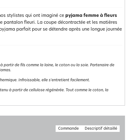
os stylistes qui ont imaginé ce
pyjama femme à fleurs
 le pantalon fleuri. La coupe décontractée et les matières
 pyjama parfait pour se détendre après une longue journée
à partir de fils comme la laine, le coton ou la soie. Partenaire de
yjamas.
rmique. Infroissable, elle s'entretient facilement.
obtenu à partir de cellulose régénérée. Tout comme le coton, la
Commande
Descriptif détaillé