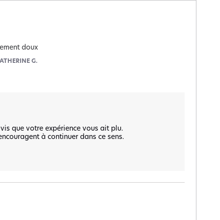
blement doux
ATHERINE G.
is que votre expérience vous ait plu.

encouragent à continuer dans ce sens.
