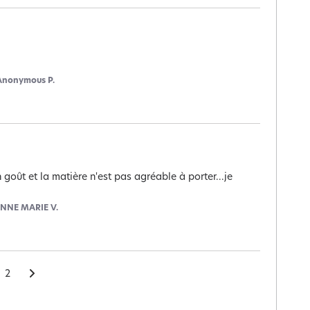
Anonymous P.
goût et la matière n'est pas agréable à porter...je 
NNE MARIE V.
2