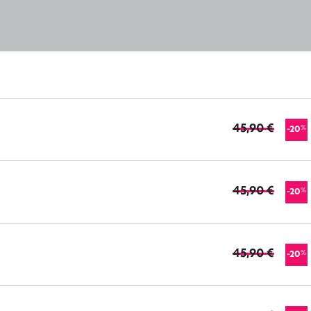
45,90 €
%
-20
45,90 €
%
-20
45,90 €
%
-20