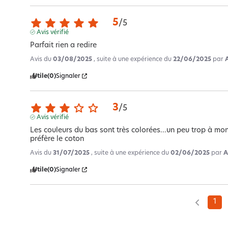
5
/
5
Avis vérifié
Parfait rien a redire
Avis du
03/08/2025
, suite à une expérience du
22/06/2025
par
Utile
(0)
Signaler
3
/
5
Avis vérifié
Les couleurs du bas sont très colorées...un peu trop à mon 
préfère le coton
Avis du
31/07/2025
, suite à une expérience du
02/06/2025
par
A
Utile
(0)
Signaler
1