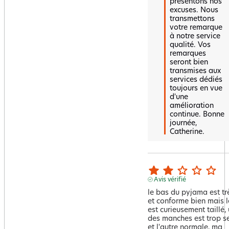
présentons nos 
excuses. Nous 
transmettons 
votre remarque 
à notre service 
qualité. Vos 
remarques 
seront bien 
transmises aux 
services dédiés 
toujours en vue 
d'une 
amélioration 
continue. Bonne 
journée, 
Catherine.
Avis vérifié
le bas du pyjama est très
et conforme bien mais le
est curieusement taillé, 
des manches est trop se
et l'autre normale, ma 