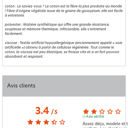
coton
:
Le saviez-vous ? Le coton est la fibre la plus produite au monde
! Fibre d'origine végétale issue de la graine de gossypium, elle est facile
à entretenir.
polyester
:
Matière synthétique qui offre une grande résistance,
souplesse et mémoire thermique. Infroissable, elle s'entretient
facilement.
viscose
:
Textile artificiel hypoallergénique (anciennement appelé « soie
artificielle ») obtenu à partir de cellulose régénérée. Tout comme le
coton, la viscose est peu élastique, se froisse vite et a un fort pouvoir
absorbant et respirant.
Avis clients
3.4
/
5
Avis vérifié
Assez déçu, modele et ti