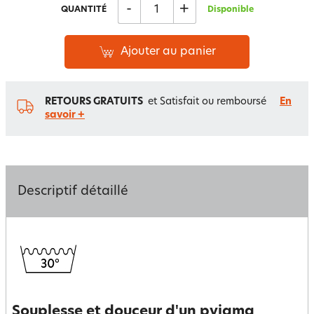
-
+
QUANTITÉ
Disponible
Ajouter au panier
RETOURS GRATUITS
et Satisfait ou remboursé
En
savoir +
Descriptif détaillé
Souplesse et douceur d'un pyjama