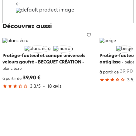
Découvrez aussi
Protège-fauteuil et canapé universels
Protège-fauteuil
velours gaufré - BECQUET CRÉATION
-
antiglisse
-
beige
blanc écru
39,90 
à partir de
39,90 €
à partir de
3.5
/
3.3
/
5
-
18
avis