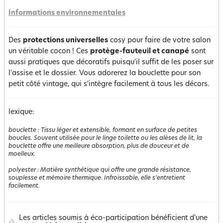
Informations environnementales
Des
protections universelles
cosy pour faire de votre salon
un véritable cocon ! Ces
protège-fauteuil et canapé
sont
aussi pratiques que décoratifs puisqu'il suffit de les poser sur
l'assise et le dossier. Vous adorerez la bouclette pour son
petit côté vintage, qui s'intègre facilement à tous les décors.
lexique:
bouclette
:
Tissu léger et extensible, formant en surface de petites
boucles. Souvent utilisée pour le linge toilette ou les alèses de lit, la
bouclette offre une meilleure absorption, plus de douceur et de
moelleux.
polyester
:
Matière synthétique qui offre une grande résistance,
souplesse et mémoire thermique. Infroissable, elle s'entretient
facilement.
Les articles soumis à éco-participation bénéficient d'une