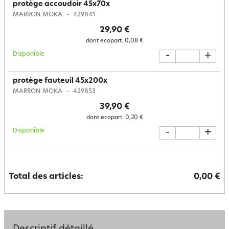
protège accoudoir 45x70x
MARRON MOKA
429841
29,90 €
dont ecopart.
0,08 €
Disponible
-
+
protège fauteuil 45x200x
MARRON MOKA
429853
39,90 €
dont ecopart.
0,20 €
Disponible
-
+
Total des articles:
0,00 €