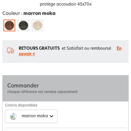
protège accoudoir 45x70x
Couleur :
marron moka
RETOURS GRATUITS
et Satisfait ou remboursé
En
savoir +
Commander
chaque référence est vendue séparément
Coloris disponibles
marron moka