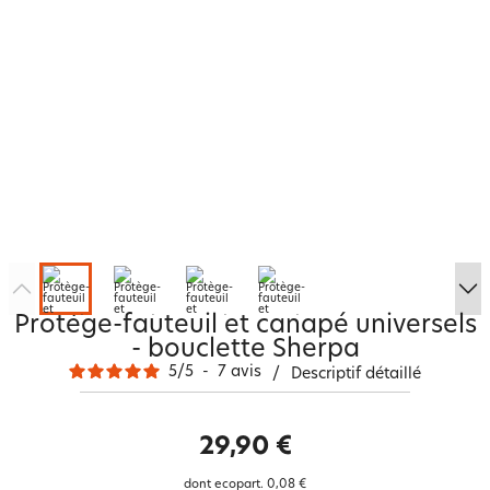
Protège-fauteuil et canapé universels
- bouclette Sherpa
5
/
5
-
7
avis
/
Descriptif détaillé
29,90 €
dont ecopart.
0,08 €