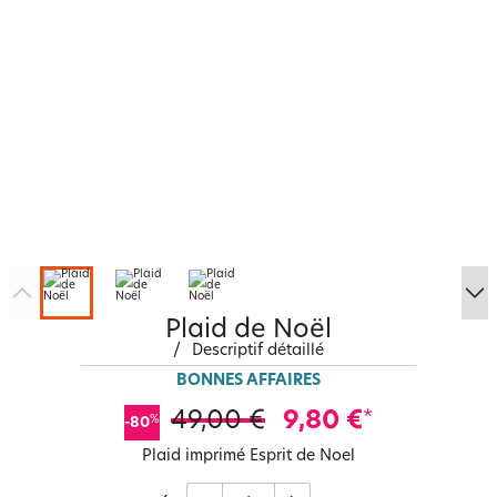
Plaid de Noël
/
Descriptif détaillé
BONNES AFFAIRES
49,00 €
9,80 €
*
%
-80
Plaid imprimé Esprit de Noel