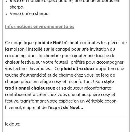
Recto en flanelle aspect polaire, une bande et bords en
sherpa.
Verso uni en sherpa.
Informations environnementales
Ce magnifique p
laid de Noël
réchauffera toutes les pièces de
la maison ! Installé sur le canapé pour une invitation au
cocooning, dans la chambre pour ajouter une touche de
chaleur festive, sur votre fauteuil préféré pour accompagner
vos lectures hivernales… Ce
plaid ultra doux
apportera une
touche d’authenticité et de charme chez vous, et fera de
chaque pièce un refuge cosy et réconfortant ! Son
style
traditionnel chaleureux
et sa douceur réconfortante
contribueront à créer chez vous une atmosphère cosy et
festive, transformant votre espace en un véritable cocon
hivernal, empreint de l’
esprit de Noël…
lexique: