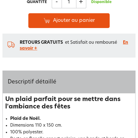
-
+
QUANTITÉ
Disponible
Ajouter au panier
RETOURS GRATUITS
et Satisfait ou remboursé
En
savoir +
Descriptif détaillé
Un plaid parfait pour se mettre dans
l'ambiance des fêtes
Plaid de Noël.
Dimensions 110 x 150 cm.
100% polyester.