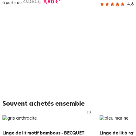
49,00 €
9,80 €
*
à partir de
4.6
/
Souvent achetés ensemble
Linge de lit motif bambous - BECQUET
Linge de lit à ra