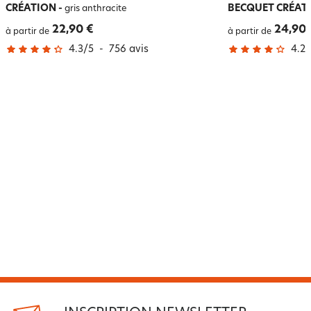
CRÉATION
-
BECQUET CRÉAT
gris anthracite
22,90 €
24,90 
à partir de
à partir de
4.3
/
5
-
756
avis
4.2
/