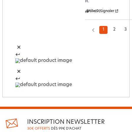
H.
Utile
(0)
Signaler
1
2
3
INSCRIPTION NEWSLETTER
30€ OFFERTS
DÈS 99€ D'ACHAT