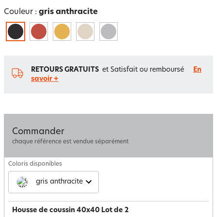
Couleur :
gris anthracite
RETOURS GRATUITS
et Satisfait ou remboursé
En
savoir +
Commander
chaque référence est vendue séparément
Coloris disponibles
gris anthracite
Housse de coussin 40x40 Lot de 2