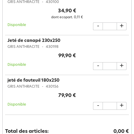
GRIS ANTHRACITE
430100
34,90 €
dont ecopart.
0,11 €
Disponible
-
+
Jeté de canapé 230x250
GRIS ANTHRACITE
430198
99,90 €
Disponible
-
+
jeté de fauteuil 180x250
GRIS ANTHRACITE
430156
79,90 €
Disponible
-
+
Total des articles:
0,00 €