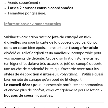
Vendu séparément :
Lot de 2 housses coussin coordonnées
.
Fermeture par glissière.
Informations environnementales
Sublimez votre salon avec ce
jeté de canapé en nid-
d'abeille
s qui joue la carte de la douceur absolue. Conçu
dans un coton bien épais, il présente un
tissage fantaisie
alvéolé au relief original et un
moelleux
incomparable pour
vos moments de détente. Grâce à sa finition stone-washed
(un léger effet délavé très actuel), ce jeté de canapé apporte
une touche de modernité brute qui s'accorde avec
tous les
styles de décoration d'intérieur.
Polyvalent, il s'utilise aussi
bien en jeté de canapé qu'en bout de lit élégant.
Le conseil déco : p
our un ensemble parfaitement harmonieux
et encore plus de confort, craquez également pour le lot de 2
housses de coussin
assorties.