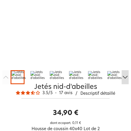
Jetés nid-d'abeilles
3.5
/
5
-
17
avis
/
Descriptif détaillé
34,90 €
dont ecopart.
0,11 €
Housse de coussin 40x40 Lot de 2