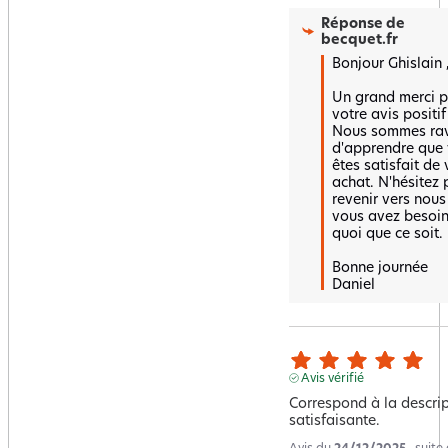
Réponse de
becquet.fr
Bonjour Ghislain , 
Un grand merci p
votre avis positif !
Nous sommes rav
d'apprendre que 
êtes satisfait de 
achat. N'hésitez 
revenir vers nous 
vous avez besoin
quoi que ce soit. 

Bonne journée 

Daniel
Avis vérifié
Correspond à la descript
satisfaisante.