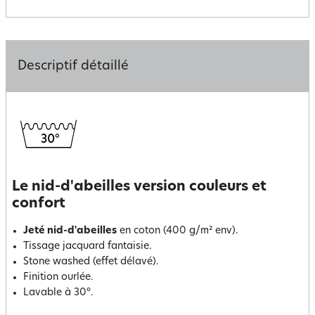
Descriptif détaillé
Le nid-d'abeilles version couleurs et
confort
Jeté nid-d'abeilles
en coton (400 g/m² env).
Tissage jacquard fantaisie.
Stone washed (effet délavé).
Finition ourlée.
Lavable à 30°.