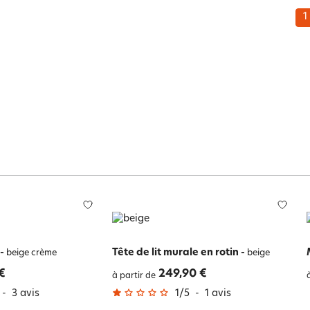
1
-
Tête de lit murale en rotin
-
beige crème
beige
€
249,90 €
à partir de
-
3
avis
1
/
5
-
1
avis