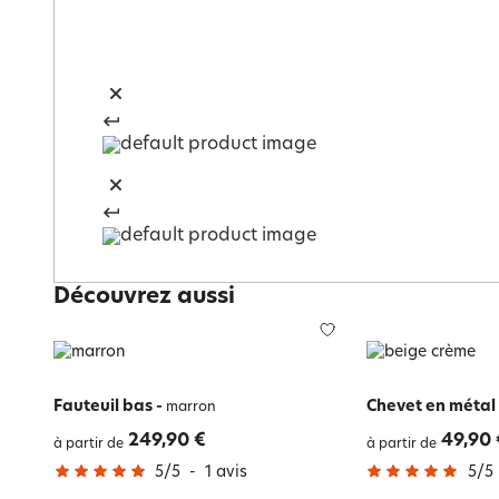
Découvrez aussi
Fauteuil bas
-
Chevet en métal
marron
249,90 €
49,90 
à partir de
à partir de
5
/
5
-
1
avis
5
/
5