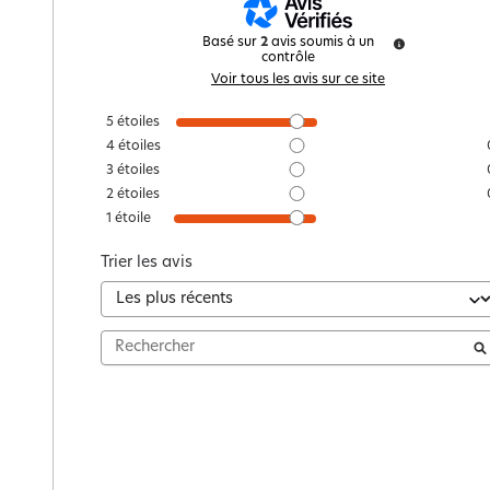
Basé sur
2
avis soumis à un
contrôle
Voir tous les avis sur ce site
5
étoiles
4
étoiles
3
étoiles
2
étoiles
1
étoile
Trier les avis