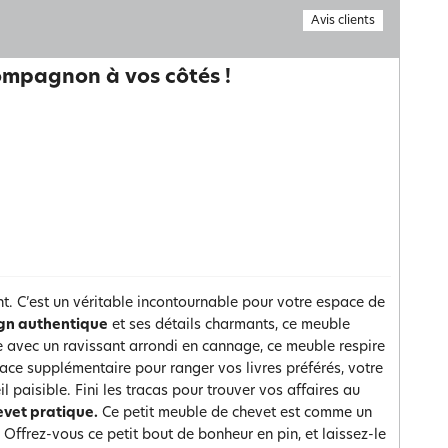
Avis clients
compagnon à vos côtés !
t. C’est un véritable incontournable pour votre espace de
gn authentique
et ses détails charmants, ce meuble
 avec un ravissant arrondi en cannage, ce meuble respire
space supplémentaire pour ranger vos livres préférés, votre
paisible. Fini les tracas pour trouver vos affaires au
evet pratique.
Ce petit meuble de chevet est comme un
? Offrez-vous ce petit bout de bonheur en pin, et laissez-le