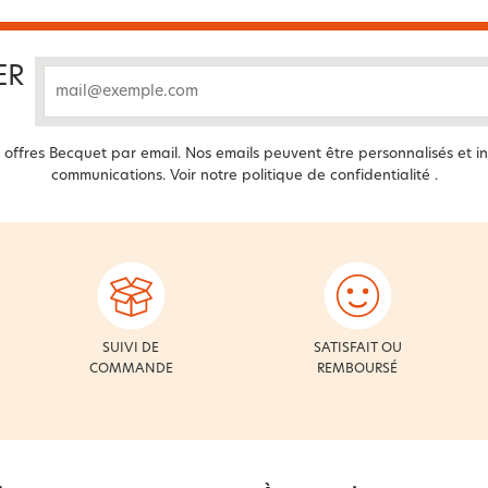
ER
email
offres Becquet par email. Nos emails peuvent être personnalisés et in
communications. Voir notre
politique de confidentialité
.
SUIVI DE
SATISFAIT OU
COMMANDE
REMBOURSÉ