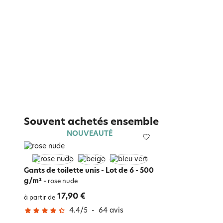
Souvent achetés ensemble
NOUVEAUTÉ
Gants de toilette unis - Lot de 6 - 500
g/m²
-
rose nude
17,90 €
à partir de
4.4
/
5
-
64
avis