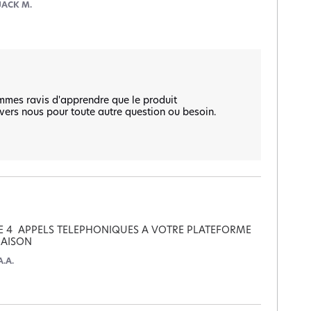
JACK M.
mmes ravis d'apprendre que le produit 
vers nous pour toute autre question ou besoin.

E 4  APPELS TELEPHONIQUES A VOTRE PLATEFORME 
RAISON
A.A.