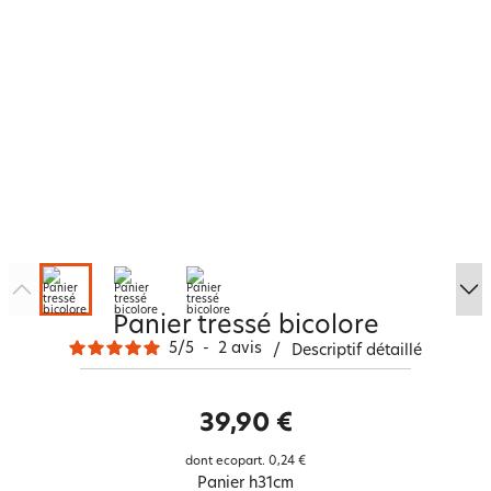
Panier tressé bicolore
5
/
5
-
2
avis
/
Descriptif détaillé
39,90 €
dont ecopart.
0,24 €
Panier h31cm