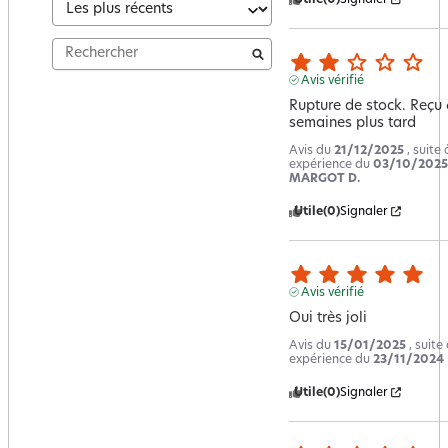
Avis vérifié
Rupture de stock. Reçu 6
semaines plus tard
Avis du
21/12/2025
, suite
expérience du
03/10/2025
MARGOT D.
Utile
(0)
Signaler
Avis vérifié
Oui très joli
Avis du
15/01/2025
, suite
expérience du
23/11/2024
Utile
(0)
Signaler