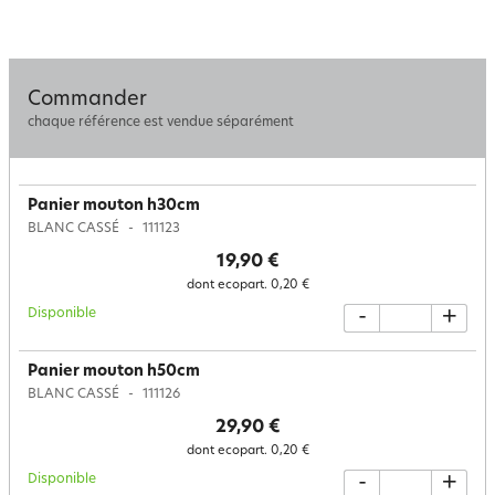
Commander
chaque référence est vendue séparément
Panier mouton h30cm
BLANC CASSÉ
111123
19,90 €
dont ecopart.
0,20 €
Disponible
-
+
Panier mouton h50cm
BLANC CASSÉ
111126
29,90 €
dont ecopart.
0,20 €
Disponible
-
+