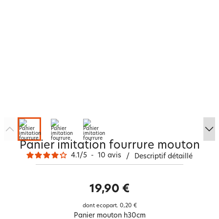
Panier imitation fourrure mouton
4.1
/
5
-
10
avis
/
Descriptif détaillé
19,90 €
dont ecopart.
0,20 €
Panier mouton h30cm