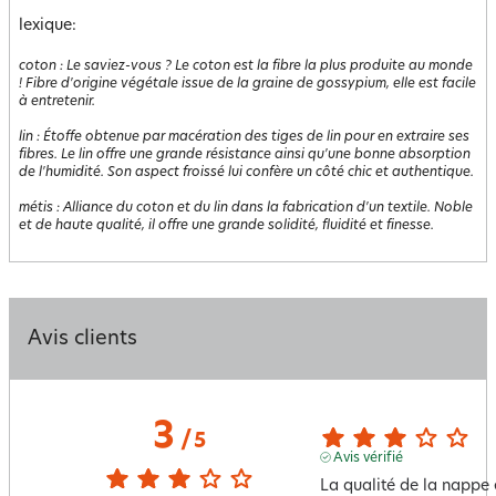
lexique:
coton
:
Le saviez-vous ? Le coton est la fibre la plus produite au monde
! Fibre d'origine végétale issue de la graine de gossypium, elle est facile
à entretenir.
lin
:
Étoffe obtenue par macération des tiges de lin pour en extraire ses
fibres. Le lin offre une grande résistance ainsi qu'une bonne absorption
de l'humidité. Son aspect froissé lui confère un côté chic et authentique.
métis
:
Alliance du coton et du lin dans la fabrication d'un textile. Noble
et de haute qualité, il offre une grande solidité, fluidité et finesse.
Avis clients
3
/
5
Avis vérifié
La qualité de la nappe e