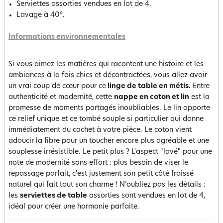
Serviettes assorties vendues en lot de 4.
Lavage à 40°.
Informations environnementales
Si vous aimez les matières qui racontent une histoire et les
ambiances à la fois chics et décontractées, vous allez avoir
un vrai coup de cœur pour ce
linge de table en métis.
Entre
authenticité et modernité, cette
nappe en coton et lin
est la
promesse de moments partagés inoubliables. Le lin apporte
ce relief unique et ce tombé souple si particulier qui donne
immédiatement du cachet à votre pièce. Le coton vient
adoucir la fibre pour un toucher encore plus agréable et une
souplesse irrésistible. Le petit plus ? L'aspect "lavé" pour une
note de modernité sans effort : plus besoin de viser le
repassage parfait, c'est justement son petit côté froissé
naturel qui fait tout son charme ! N’oubliez pas les détails :
les
serviettes de table
assorties sont vendues en lot de 4,
idéal pour créer une harmonie parfaite.