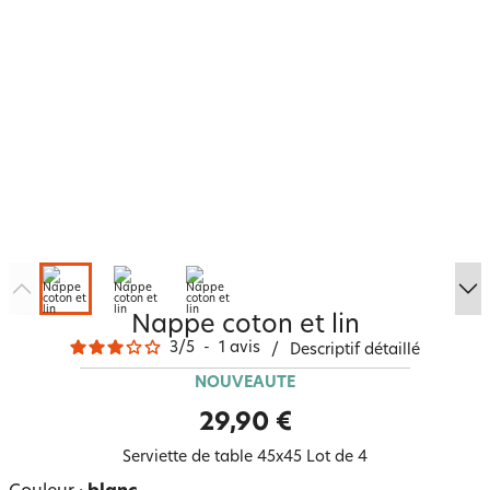
Nappe coton et lin
3
/
5
-
1
avis
/
Descriptif détaillé
NOUVEAUTÉ
29,90 €
Serviette de table 45x45 Lot de 4