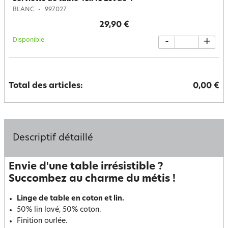
BLANC
997027
29,90 €
Disponible
-
+
Total des articles:
0,00 €
Descriptif détaillé
Envie d'une table irrésistible ?
Succombez au charme du métis !
Linge de table en coton et lin.
50% lin lavé, 50% coton.
Finition ourlée.