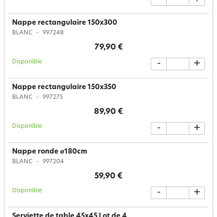
Nappe rectangulaire 150x300
BLANC
997248
79,90 €
Disponible
-
+
Nappe rectangulaire 150x350
BLANC
997275
89,90 €
Disponible
-
+
Nappe ronde ø180cm
BLANC
997204
59,90 €
Disponible
-
+
Serviette de table 45x45 Lot de 4