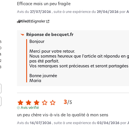
Efficace mais un peu fragile
Avis du
27/07/2026
, suite à une expérience du
29/06/2026
par
A
Utile
(0)
Signaler
Réponse de
becquet.fr
Bonjour

6
0
Merci pour votre retour.  

4
Nous sommes heureux que l'article ait répondu en gra
pas été parfait.  

2
Vos remarques sont précieuses et seront partagées 
3
Bonne journée 

Maria
3
/
5
Avis vérifié
un peu chère vis-à-vis de la qualité à mon sens
Avis du
16/07/2026
, suite à une expérience du
03/06/2026
par