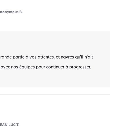
nonymous B.
nde partie à vos attentes, et navrés qu'il n'ait 
avec nos équipes pour continuer à progresser.  

JEAN LUC T.