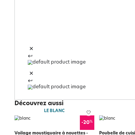
Découvrez aussi
LE BLANC
%
-20
Voilage moustiquaire à nouettes
-
Poubelle de cui