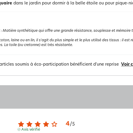
quaire
dans le jardin pour dormir à la belle étoile ou pour pique-ni
:
Matière synthétique qui offre une grande résistance, souplesse et mémoire the
coton, laine ou en lin, il s'agit du plus simple et le plus utilisé des tissus : il e
s. La toile (ou cretonne) est très résistante.
articles soumis à éco-participation bénéficient d'une reprise
Voir 
4
/
5
Avis vérifié