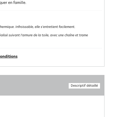
quer en famille.
rmique. Infroissable, elle s'entretient facilement.
st réalisé suivant l’armure de la toile, avec une chaîne et trame
conditions
Descriptif détaillé