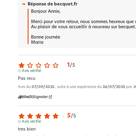
Réponse de
becquet.fr
Bonjour Annie,

Merci pour votre retour, nous sommes heureux que vot
Au plaisir de vous accueillir à nouveau sur becquet.
Bonne journée 

Maria
1
/
5
Avis vérifié
Pas recu
Avis du
07/09/2025
, suite à une expérience du
26/07/2025
par
J
Utile
(0)
Signaler
5
/
5
Avis vérifié
tres bien