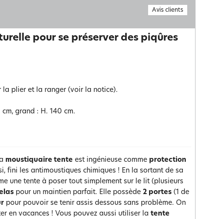
Avis clients
turelle pour se préserver des piqûres
 plier et la ranger (voir la notice).
10 cm, grand : H. 140 cm.
La
moustiquaire tente
est ingénieuse comme
protection
i, fini les antimoustiques chimiques ! En la sortant de sa
e une tente à poser tout simplement sur le lit (plusieurs
elas
pour un maintien parfait. Elle possède
2 portes
(1 de
ur
pour pouvoir se tenir assis dessous sans problème. On
er en vacances ! Vous pouvez aussi utiliser la
tente