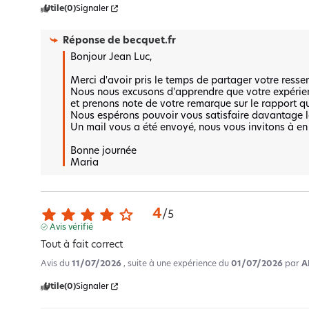
Utile
(0)
Signaler
Réponse de
becquet.fr
Bonjour Jean Luc,  

Merci d'avoir pris le temps de partager votre ressenti
Nous nous excusons d'apprendre que votre expérien
et prenons note de votre remarque sur le rapport qua
Nous espérons pouvoir vous satisfaire davantage l
Un mail vous a été envoyé, nous vous invitons à en
Bonne journée 

Maria
4
/
5
Avis vérifié
Tout à fait correct
Avis du
11/07/2026
, suite à une expérience du
01/07/2026
par
A
Utile
(0)
Signaler