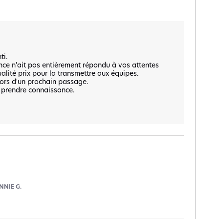
.  

ce n'ait pas entièrement répondu à vos attentes 
lité prix pour la transmettre aux équipes.  

ors d'un prochain passage.

 prendre connaissance.

NNIE G.