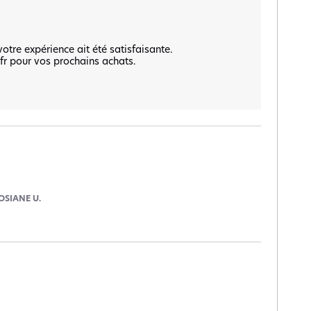
re expérience ait été satisfaisante.  

fr pour vos prochains achats.  

OSIANE U.