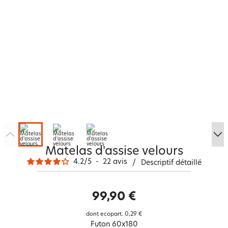
Matelas d'assise velours
4.2
/
5
-
22
avis
/
Descriptif détaillé
99,90 €
dont ecopart.
0,29 €
Futon 60x180