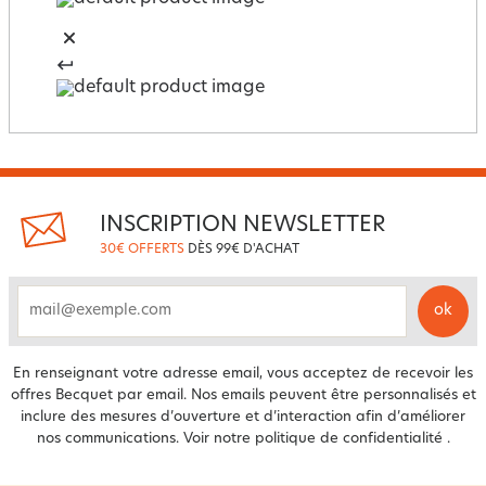
INSCRIPTION NEWSLETTER
30€ OFFERTS
DÈS 99€ D'ACHAT
ok
email
En renseignant votre adresse email, vous acceptez de recevoir les
offres Becquet par email. Nos emails peuvent être personnalisés et
inclure des mesures d’ouverture et d’interaction afin d’améliorer
nos communications. Voir notre
politique de confidentialité
.