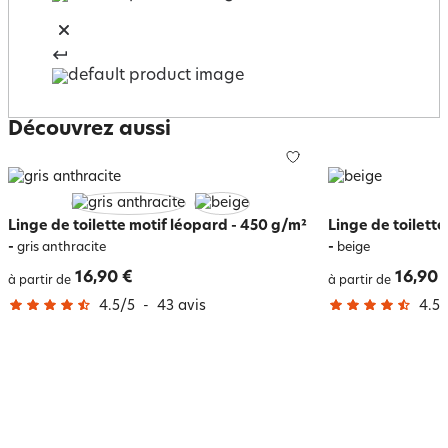
Découvrez aussi
Linge de toilette motif léopard - 450 g/m²
Linge de toilett
-
-
gris anthracite
beige
16,90 €
16,90 
à partir de
à partir de
4.5
/
5
-
43
avis
4.5
/