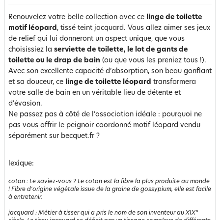
Renouvelez votre belle collection avec ce
linge de toilette
motif léopard
, tissé teint jacquard. Vous allez aimer ses jeux
de relief qui lui donneront un aspect unique, que vous
choisissiez la
serviette de toilette, le lot de gants de
toilette ou le drap de bain
(ou que vous les preniez tous !).
Avec son excellente capacité d’absorption, son beau gonflant
et sa douceur, ce
linge de toilette léopard
transformera
votre salle de bain en un véritable lieu de détente et
d’évasion.
Ne passez pas à côté de l’association idéale : pourquoi ne
pas vous offrir le peignoir coordonné motif léopard vendu
séparément sur becquet.fr ?
lexique:
coton
:
Le saviez-vous ? Le coton est la fibre la plus produite au monde
! Fibre d'origine végétale issue de la graine de gossypium, elle est facile
à entretenir.
jacquard
:
Métier à tisser qui a pris le nom de son inventeur au XIX°