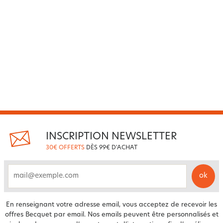
INSCRIPTION NEWSLETTER
30€ OFFERTS
DÈS 99€ D'ACHAT
ok
email
En renseignant votre adresse email, vous acceptez de recevoir les
offres Becquet par email. Nos emails peuvent être personnalisés et