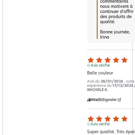
commentaires 
nous motivent à 
continuer d'offrir 
des produits de 
qualité.

Bonne journée,  

Irina
Avis vérifié
Belle couleur
Avis du
28/01/2026
, suit
expérience du
17/12/2025
MICHELE K.
Utile
(0)
Signaler
Avis vérifié
Super qualité. Très épai