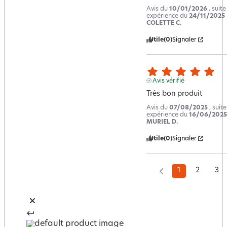
Avis du
10/01/2026
, suit
expérience du
24/11/2025
COLETTE C.
Utile
(0)
Signaler
Avis vérifié
Très bon produit
Avis du
07/08/2025
, suit
expérience du
16/06/2025
MURIEL D.
Utile
(0)
Signaler
1
2
3