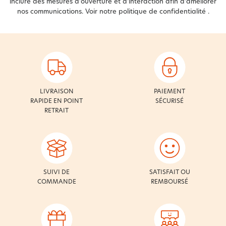
inclure des mesures d’ouverture et d’interaction afin d’améliorer
nos communications. Voir notre
politique de confidentialité
.
LIVRAISON
PAIEMENT
RAPIDE EN POINT
SÉCURISÉ
RETRAIT
SUIVI DE
SATISFAIT OU
COMMANDE
REMBOURSÉ