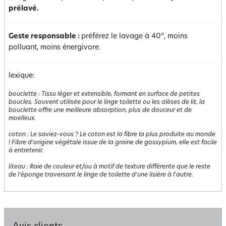
prélavé.
Geste responsable :
préférez le lavage à 40°, moins
polluant, moins énergivore.
lexique:
bouclette
:
Tissu léger et extensible, formant en surface de petites
boucles. Souvent utilisée pour le linge toilette ou les alèses de lit, la
bouclette offre une meilleure absorption, plus de douceur et de
moelleux.
coton
:
Le saviez-vous ? Le coton est la fibre la plus produite au monde
! Fibre d'origine végétale issue de la graine de gossypium, elle est facile
à entretenir.
liteau
:
Raie de couleur et/ou à motif de texture différente que le reste
de l'éponge traversant le linge de toilette d'une lisière à l'autre.