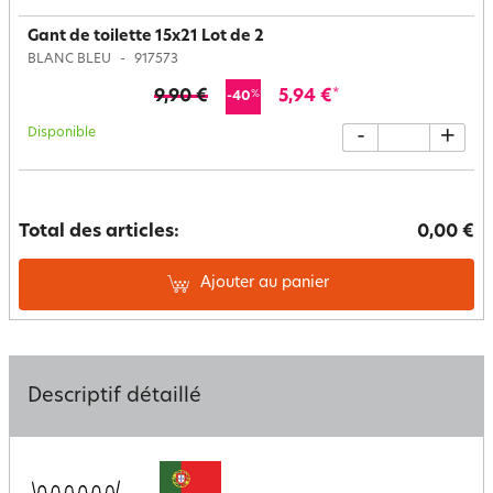
Gant de toilette 15x21 Lot de 2
BLANC BLEU
917573
9,90 €
5,94 €
*
%
-40
Disponible
-
+
Total des articles:
0,00 €
Ajouter au panier
Descriptif détaillé