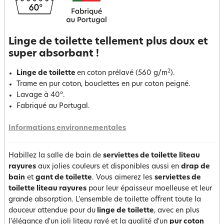
Linge de toilette tellement plus doux et
super absorbant !
2
Linge de toilette
en coton prélavé (560 g/m
).
Trame en pur coton, bouclettes en pur coton peigné.
Lavage à 40°.
Fabriqué au Portugal.
Informations environnementales
Habillez la salle de bain de
serviettes de toilette liteau
rayures
aux jolies couleurs et disponibles aussi en
drap de
bain
et
gant de toilette
. Vous aimerez les
serviettes de
toilette liteau rayures
pour leur épaisseur moelleuse et leur
grande absorption. L'ensemble de toilette offrent toute la
douceur attendue pour du
linge de toilette
, avec en plus
l'élégance d'un joli liteau rayé et la qualité d'un
pur coton