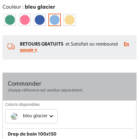
Couleur :
bleu glacier
RETOURS GRATUITS
et Satisfait ou remboursé
En
savoir +
Commander
chaque référence est vendue séparément
Coloris disponibles
bleu glacier
Drap de bain 100x150