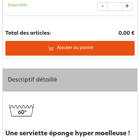
Disponible
-
+
Total des articles:
0,00 €
Ajouter au panier
Descriptif détaillé
Une serviette éponge hyper moelleuse !