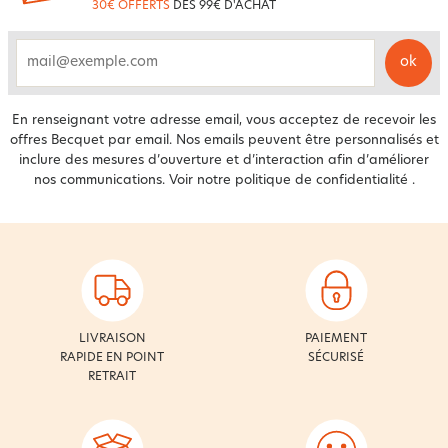
30€ OFFERTS
DÈS 99€ D'ACHAT
ok
email
En renseignant votre adresse email, vous acceptez de recevoir les
offres Becquet par email. Nos emails peuvent être personnalisés et
inclure des mesures d’ouverture et d’interaction afin d’améliorer
nos communications. Voir notre
politique de confidentialité
.
LIVRAISON
PAIEMENT
RAPIDE EN POINT
SÉCURISÉ
RETRAIT