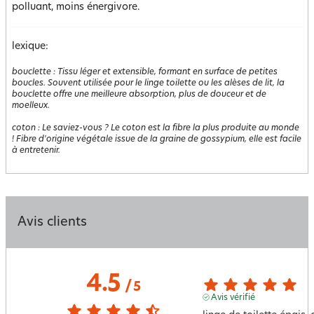
polluant, moins énergivore.
lexique:
bouclette
:
Tissu léger et extensible, formant en surface de petites
boucles. Souvent utilisée pour le linge toilette ou les alèses de lit, la
bouclette offre une meilleure absorption, plus de douceur et de
moelleux.
coton
:
Le saviez-vous ? Le coton est la fibre la plus produite au monde
! Fibre d'origine végétale issue de la graine de gossypium, elle est facile
à entretenir.
Avis clients
4.5
/
5
Avis vérifié