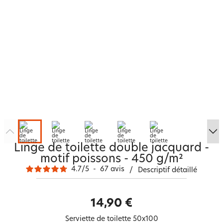
Linge de toilette double jacquard -
motif poissons - 450 g/m²
4.7
/
5
-
67
avis
/
Descriptif détaillé
14,90 €
Serviette de toilette 50x100