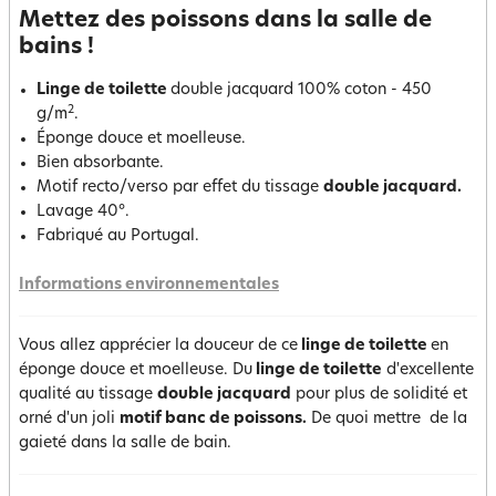
Mettez des poissons dans la salle de
bains !
Linge de toilette
double jacquard 100% coton - 450
2
g/m
.
Éponge douce et moelleuse.
Bien absorbante.
Motif recto/verso par effet du tissage
double jacquard.
Lavage 40°.
Fabriqué au Portugal.
Informations environnementales
Vous allez apprécier la douceur de ce
linge de toilette
en
éponge douce et moelleuse. Du
linge de toilette
d'excellente
qualité au tissage
double jacquard
pour plus de solidité et
orné d'un joli
motif banc de poissons.
De quoi mettre de la
gaieté dans la salle de bain.