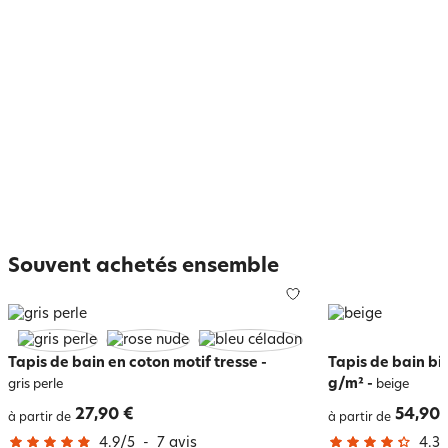
Souvent achetés ensemble
Tapis de bain en coton motif tresse
-
Tapis de bain bi
g/m²
-
gris perle
beige
27,90 €
54,90 
à partir de
à partir de
4.9
/
5
-
7
avis
4.3
/