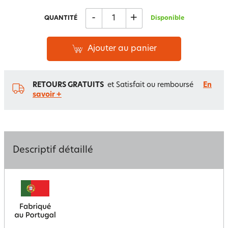
-
+
QUANTITÉ
Disponible
Ajouter au panier
RETOURS GRATUITS
et Satisfait ou remboursé
En
savoir +
Descriptif détaillé