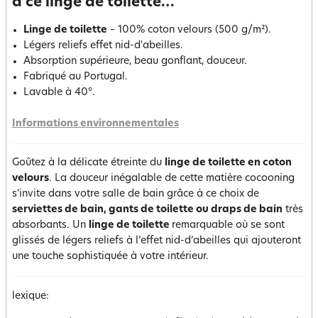
à ce linge de toilette…
Linge de toilette
– 100% coton velours (500 g/m²).
Légers reliefs effet nid-d'abeilles.
Absorption supérieure, beau gonflant, douceur.
Fabriqué au Portugal.
Lavable à 40°.
Informations environnementales
Goûtez à la délicate étreinte du
linge de toilette en coton
velours
. La douceur inégalable de cette matière cocooning
s’invite dans votre salle de bain grâce à ce choix de
serviettes de bain, gants de toilette ou draps de bain
très
absorbants. Un
linge de toilette
remarquable où se sont
glissés de légers reliefs à l’effet nid-d’abeilles qui ajouteront
une touche sophistiquée à votre intérieur.
lexique: