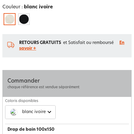
Couleur :
blanc ivoire
RETOURS GRATUITS
et Satisfait ou remboursé
En
savoir +
Commander
chaque référence est vendue séparément
Coloris disponibles
blanc ivoire
Drap de bain 100x150