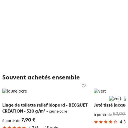
Souvent achetés ensemble
Linge de toilette relief léopard - BECQUET
Jeté tissé jacqu
CRÉATION - 520 g/m²
-
jaune ocre
59,90 
à partir de
7,90 €
à partir de
4.3
/