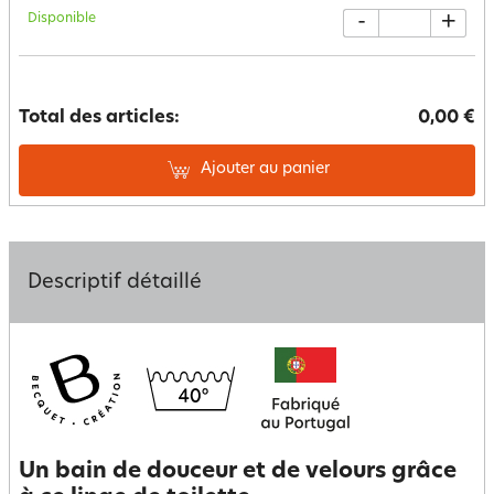
Disponible
-
+
Total des articles:
0,00 €
Ajouter au panier
Descriptif détaillé
Un bain de douceur et de velours grâce