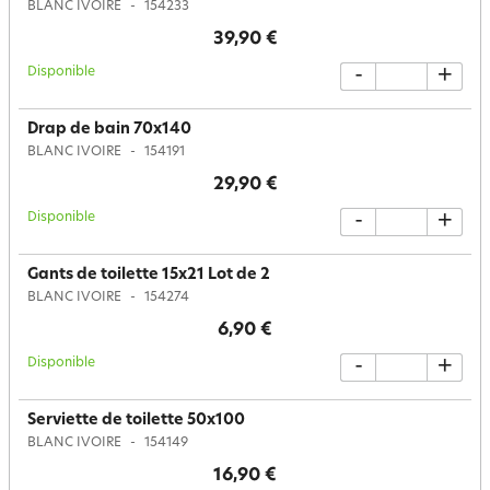
BLANC IVOIRE
154233
39,90 €
Disponible
-
+
Drap de bain 70x140
BLANC IVOIRE
154191
29,90 €
Disponible
-
+
Gants de toilette 15x21 Lot de 2
BLANC IVOIRE
154274
6,90 €
Disponible
-
+
Serviette de toilette 50x100
BLANC IVOIRE
154149
16,90 €