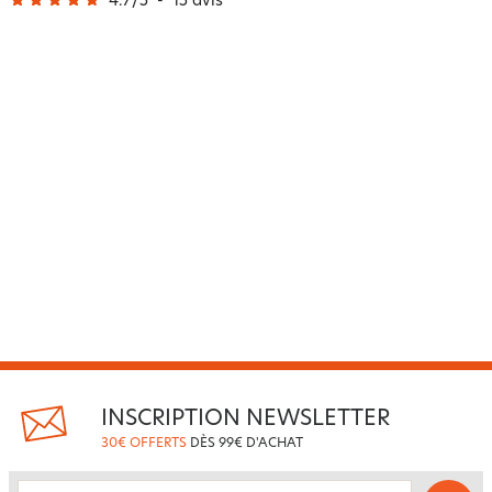
4.7
/
5
-
15
avis
INSCRIPTION NEWSLETTER
30€ OFFERTS
DÈS 99€ D'ACHAT