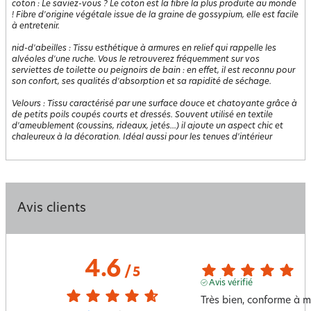
coton
:
Le saviez-vous ? Le coton est la fibre la plus produite au monde
! Fibre d'origine végétale issue de la graine de gossypium, elle est facile
à entretenir.
nid-d'abeilles
:
Tissu esthétique à armures en relief qui rappelle les
alvéoles d'une ruche. Vous le retrouverez fréquemment sur vos
serviettes de toilette ou peignoirs de bain : en effet, il est reconnu pour
son confort, ses qualités d'absorption et sa rapidité de séchage.
Velours
:
Tissu caractérisé par une surface douce et chatoyante grâce à
de petits poils coupés courts et dressés. Souvent utilisé en textile
d'ameublement (coussins, rideaux, jetés...) il ajoute un aspect chic et
chaleureux à la décoration. Idéal aussi pour les tenues d'intérieur
Avis clients
4.6
/
5
Avis vérifié
Très bien, conforme à m