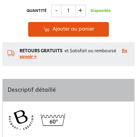
-
+
QUANTITÉ
Disponible
Ajouter au panier
RETOURS GRATUITS
et Satisfait ou remboursé
En
savoir +
Descriptif détaillé