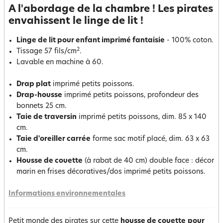
A l'abordage de la chambre ! Les pirates
envahissent le linge de lit !
Linge de lit pour enfant imprimé fantaisie
- 100% coton.
2
Tissage 57 fils/cm
.
Lavable en machine à 60.
Drap plat
imprimé petits poissons.
Drap-housse
imprimé petits poissons, profondeur des
bonnets 25 cm.
Taie de traversin
imprimé petits poissons, dim. 85 x 140
cm.
Taie d'oreiller carrée
forme sac motif placé, dim. 63 x 63
cm.
Housse de couette
(à rabat de 40 cm) double face : décor
marin en frises décoratives/dos imprimé petits poissons.
Informations environnementales
Petit monde des pirates sur cette
housse de couette
pour