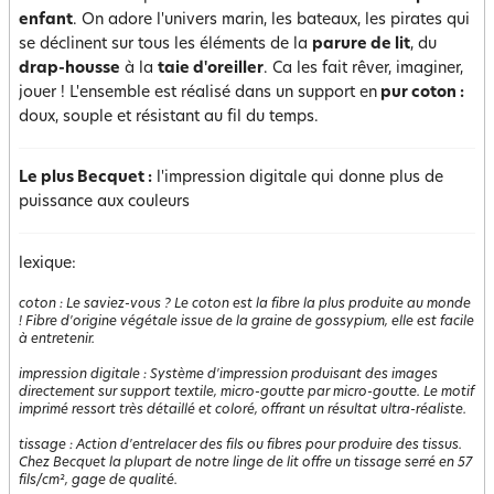
enfant
. On adore l'univers marin, les bateaux, les pirates qui
se déclinent sur tous les éléments de la
parure de lit
, du
drap-housse
à la
taie d'oreiller
. Ca les fait rêver, imaginer,
jouer ! L'ensemble est réalisé dans un support en
pur coton :
doux, souple et résistant au fil du temps.
Le plus Becquet :
l'impression digitale qui donne plus de
puissance aux couleurs
lexique:
coton
:
Le saviez-vous ? Le coton est la fibre la plus produite au monde
! Fibre d'origine végétale issue de la graine de gossypium, elle est facile
à entretenir.
impression digitale
:
Système d'impression produisant des images
directement sur support textile, micro-goutte par micro-goutte. Le motif
imprimé ressort très détaillé et coloré, offrant un résultat ultra-réaliste.
tissage
:
Action d'entrelacer des fils ou fibres pour produire des tissus.
Chez Becquet la plupart de notre linge de lit offre un tissage serré en 57
fils/cm², gage de qualité.