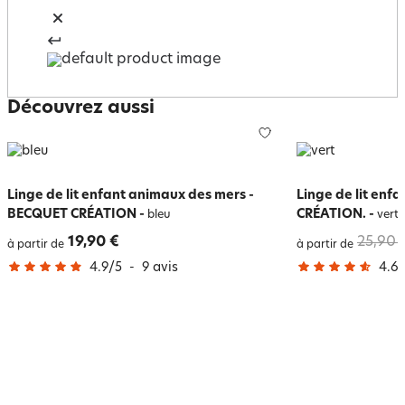
Découvrez aussi
Linge de lit enfant animaux des mers -
Linge de lit enf
BECQUET CRÉATION
-
CRÉATION.
-
bleu
vert
19,90 €
25,90 
à partir de
à partir de
4.9
/
5
-
9
avis
4.6
/