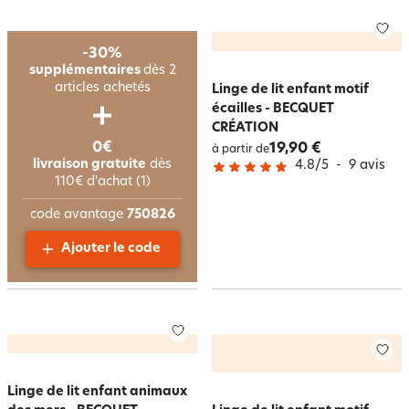
-30%
supplémentaires
dès 2
articles achetés
Linge de lit enfant motif
écailles - BECQUET
CRÉATION
0€
19,90 €
à partir de
livraison gratuite
dès
4.8
/
5
-
9
avis
110€ d'achat (1)
code avantage
750826
Ajouter le code
Linge de lit enfant animaux