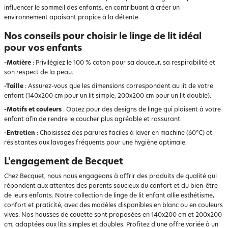
influencer le sommeil des enfants, en contribuant à créer un
environnement apaisant propice à la détente.
Nos conseils pour choisir le linge de lit idéal
pour vos enfants
-Matière
: Privilégiez le 100 % coton pour sa douceur, sa respirabilité et
son respect de la peau.
-Taille
: Assurez-vous que les dimensions correspondent au lit de votre
enfant (140x200 cm pour un lit simple, 200x200 cm pour un lit double).
-Motifs et couleurs
: Optez pour des designs de linge qui plaisent à votre
enfant afin de rendre le coucher plus agréable et rassurant.
-Entretien
: Choisissez des parures faciles à laver en machine (60°C) et
résistantes aux lavages fréquents pour une hygiène optimale.
L'engagement de Becquet
Chez Becquet, nous nous engageons à offrir des produits de qualité qui
répondent aux attentes des parents soucieux du confort et du bien-être
de leurs enfants. Notre collection de linge de lit enfant allie esthétisme,
confort et praticité, avec des modèles disponibles en blanc ou en couleurs
vives. Nos housses de couette sont proposées en 140x200 cm et 200x200
cm, adaptées aux lits simples et doubles. Profitez d’une offre variée à un