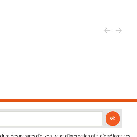
ok
clure des mesures d’ouverture et d’interaction afin d’améliorer nos