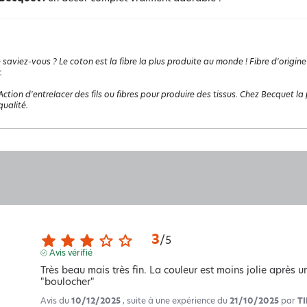
 saviez-vous ? Le coton est la fibre la plus produite au monde ! Fibre d'origine
.
Action d'entrelacer des fils ou fibres pour produire des tissus. Chez Becquet la p
ualité.
3
/
5
Avis vérifié
Très beau mais très fin. La couleur est moins jolie après 
"boulocher"
Avis du
10/12/2025
, suite à une expérience du
21/10/2025
par
T