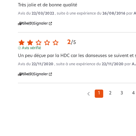
Très jolie et de bonne qualité
Avis du
22/03/2022
, suite à une expérience du
26/08/2016
par
A
Utile
(0)
Signaler
2
/
5
Avis vérifié
Un peu déçue par la HDC car les danseuses se suivent et 
Avis du
22/11/2020
, suite à une expérience du
22/11/2020
par
A.
Utile
(0)
Signaler
1
2
3
4