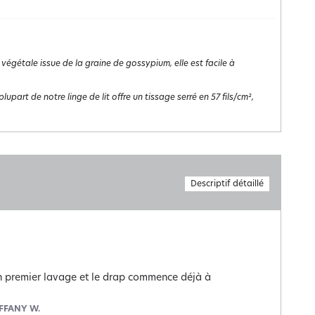
 végétale issue de la graine de gossypium, elle est facile à
lupart de notre linge de lit offre un tissage serré en 57 fils/cm²,
Descriptif détaillé
un premier lavage et le drap commence déjà à 
IFFANY W.