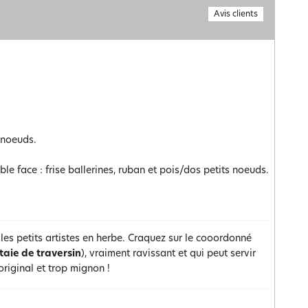
Avis clients
 noeuds.
e face : frise ballerines, ruban et pois/dos petits noeuds.
les petits artistes en herbe. Craquez sur le cooordonné
taie de traversin
), vraiment ravissant et qui peut servir
 original et trop mignon !