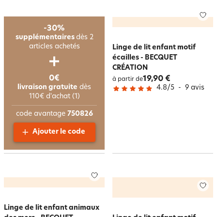
-30%
supplémentaires
dès 2
articles achetés
Linge de lit enfant motif
écailles - BECQUET
CRÉATION
0€
19,90 €
à partir de
livraison gratuite
dès
4.8
/
5
-
9
avis
110€ d'achat (1)
code avantage
750826
Ajouter le code
Linge de lit enfant animaux