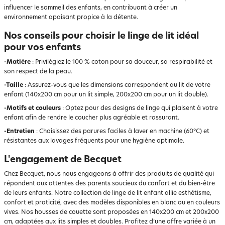
influencer le sommeil des enfants, en contribuant à créer un
environnement apaisant propice à la détente.
Nos conseils pour choisir le linge de lit idéal
pour vos enfants
-Matière
: Privilégiez le 100 % coton pour sa douceur, sa respirabilité et
son respect de la peau.
-Taille
: Assurez-vous que les dimensions correspondent au lit de votre
enfant (140x200 cm pour un lit simple, 200x200 cm pour un lit double).
-Motifs et couleurs
: Optez pour des designs de linge qui plaisent à votre
enfant afin de rendre le coucher plus agréable et rassurant.
-Entretien
: Choisissez des parures faciles à laver en machine (60°C) et
résistantes aux lavages fréquents pour une hygiène optimale.
L'engagement de Becquet
Chez Becquet, nous nous engageons à offrir des produits de qualité qui
répondent aux attentes des parents soucieux du confort et du bien-être
de leurs enfants. Notre collection de linge de lit enfant allie esthétisme,
confort et praticité, avec des modèles disponibles en blanc ou en couleurs
vives. Nos housses de couette sont proposées en 140x200 cm et 200x200
cm, adaptées aux lits simples et doubles. Profitez d’une offre variée à un