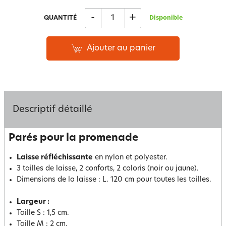
-
+
QUANTITÉ
Disponible
Ajouter au panier
Descriptif détaillé
Parés pour la promenade
Laisse réfléchissante
en nylon et polyester.
3 tailles de laisse, 2 conforts, 2 coloris (noir ou jaune).
Dimensions de la laisse : L. 120 cm pour toutes les tailles.
Largeur :
Taille S : 1,5 cm.
Taille M : 2 cm.