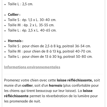
Taille L : 2,5 cm.
Collier :
Taille S : ép. 1,5 x L. 30-40 cm.
Taille M : ép. 2 x L. 35-55 cm.
Taille L : ép. 2,5 x L. 40-65 cm.
Harnais :
Taille S : pour chien de 2,5 à 8 kg, poitrail 36-54 cm.
Taille M : pour chien de 8 à 13 kg, poitrail 40-70 cm.
Taille L : pour chien de 13 à 30 kg, poitrail 50-80 cm.
Informations environnementales
Promenez votre chien avec cette
laisse réfléchissante,
soit
munie d'un
collier
, soit d'un
harnais
(plus confortable pour
les chiens qui tirent beaucoup sur leur laisse). La
laisse
réfléchissante
permet la réverbération de la lumière pour
les promenade de nuit.