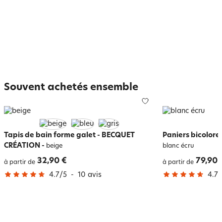
Souvent achetés ensemble
Tapis de bain forme galet - BECQUET
Paniers bicolores
CRÉATION
-
beige
blanc écru
32,90 €
79,90 
à partir de
à partir de
4.7
/
5
-
10
avis
4.7
/