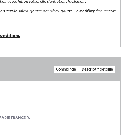
rmique. Infroissable, elle s'entretient facilement.
t textile, micro-goutte par micro-goutte. Le motif imprimé ressort
conditions
Commande
Descriptif détaillé
MARIE FRANCE R.