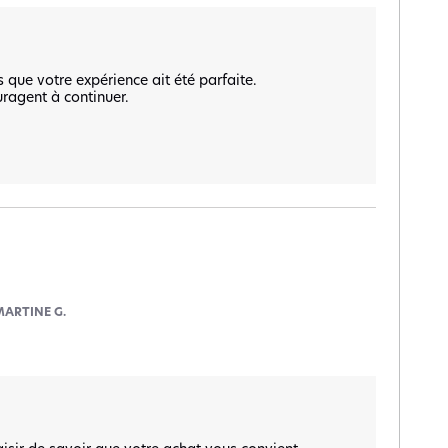
ue votre expérience ait été parfaite.  

ragent à continuer.  

MARTINE G.