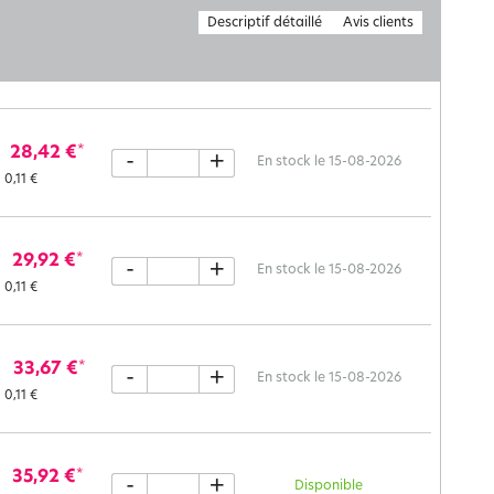
Descriptif détaillé
Avis clients
28,42 €
*
-
+
En stock le 15-08-2026
.
0,11 €
29,92 €
*
-
+
En stock le 15-08-2026
.
0,11 €
33,67 €
*
-
+
En stock le 15-08-2026
.
0,11 €
35,92 €
*
-
+
Disponible