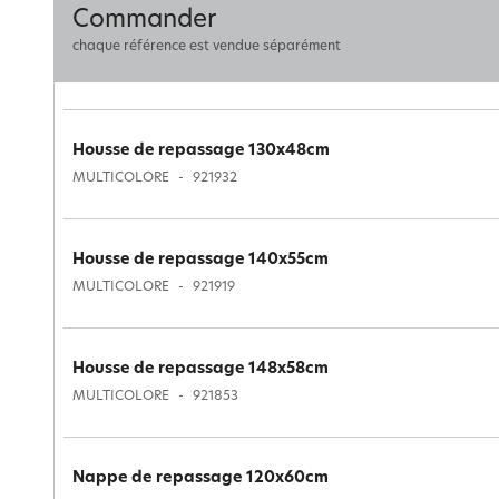
Commander
chaque référence est vendue séparément
Housse de repassage 130x48cm
MULTICOLORE
921932
Housse de repassage 140x55cm
MULTICOLORE
921919
Housse de repassage 148x58cm
MULTICOLORE
921853
Nappe de repassage 120x60cm