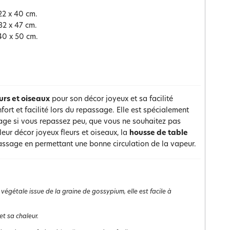
22 x 40 cm.
32 x 47 cm.
40 x 50 cm.
urs et oiseaux
pour son décor joyeux et sa facilité
ort et facilité lors du repassage. Elle est spécialement
sage si vous repassez peu, que vous ne souhaitez pas
eur décor joyeux fleurs et oiseaux, la
housse de table
assage en permettant une bonne circulation de la vapeur.
 végétale issue de la graine de gossypium, elle est facile à
et sa chaleur.