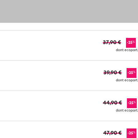
37,90 €
%
-25
dont ecopart
39,90 €
%
-25
dont ecopart
44,90 €
%
-25
dont ecopart
47,90 €
%
-25