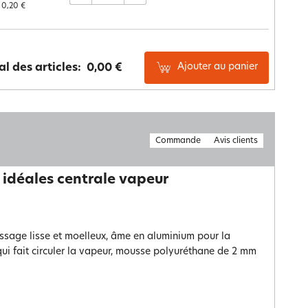
0,20 €
Ajouter au panier
al des articles:
0,00 €
Commande
Avis clients
 idéales centrale vapeur
ssage lisse et moelleux, âme en aluminium pour la
ui fait circuler la vapeur, mousse polyuréthane de 2 mm