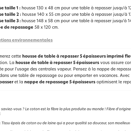
 taille 1 :
housse 130 x 48 cm pour une table à repasser jusqu'à 1
e taille 2 :
housse 140 x 55 cm pour une table à repasser jusqu'à 1
e taille 3 :
housse 148 x 58 cm pour une table à repasser jusqu'à 1
e de repassage
58 x 120 cm.
tions environnementales
merez cette
housse de table à repasser 5 épaisseurs imprimé fle
ation. La
housse de table à repasser 5 épaisseurs
vous assure conf
lée pour l'usage des centrales vapeur. Pensez à la nappe de repas
 dans une table de repassage ou pour emporter en vacances. Avec l
epasser
et la
nappe de repassage 5 épaisseurs
optimisent le rep
 saviez-vous ? Le coton est la fibre la plus produite au monde ! Fibre d'origine
.
:
Tissu épais de coton ou de laine qui a pour qualité sa douceur, son moelleux 