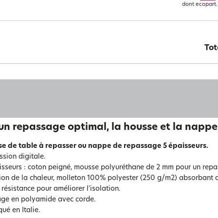
dont ecopart.
Tot
un repassage optimal, la housse et la nappe
e de table à repasser ou nappe de repassage 5 épaisseurs.
ssion digitale.
isseurs : coton peigné, mousse polyuréthane de 2 mm pour un repa
xion de la chaleur, molleton 100% polyester (250 g/m2) absorbant q
 résistance pour améliorer l'isolation.
ge en polyamide avec corde.
ué en Italie.