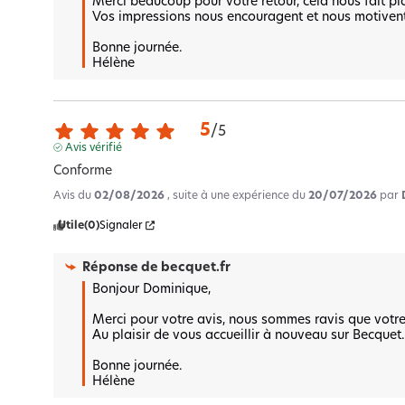
Merci beaucoup pour votre retour, cela nous fait pla
Vos impressions nous encouragent et nous motivent à
Bonne journée.

Hélène
5
/
5
Avis vérifié
Conforme
Avis du
02/08/2026
, suite à une expérience du
20/07/2026
par
Utile
(0)
Signaler
Réponse de
becquet.fr
Bonjour Dominique,

Merci pour votre avis, nous sommes ravis que votr
Au plaisir de vous accueillir à nouveau sur Becquet.f
Bonne journée.

Hélène