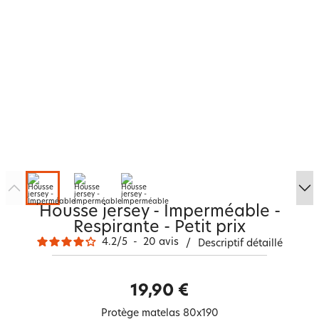
Housse jersey - Imperméable -
Respirante - Petit prix
4.2
/
5
-
20
avis
/
Descriptif détaillé
19,90 €
Protège matelas 80x190