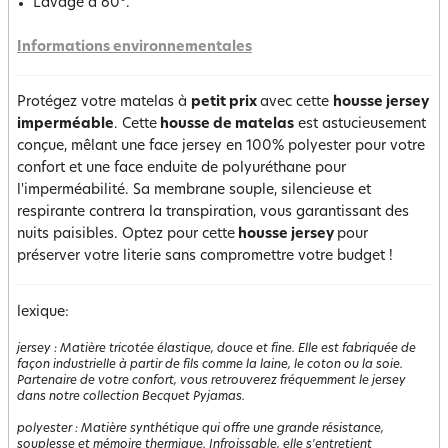
Lavage à 60°.
Informations environnementales
Protégez votre matelas à
petit prix
avec cette
housse jersey
imperméable
. Cette
housse de matelas
est astucieusement
conçue, mêlant une face jersey en 100% polyester pour votre
confort et une face enduite de polyuréthane pour
l'imperméabilité. Sa membrane souple, silencieuse et
respirante contrera la transpiration, vous garantissant des
nuits paisibles. Optez pour cette
housse jersey
pour
préserver votre literie sans compromettre votre budget !
lexique:
jersey
:
Matière tricotée élastique, douce et fine. Elle est fabriquée de
façon industrielle à partir de fils comme la laine, le coton ou la soie.
Partenaire de votre confort, vous retrouverez fréquemment le jersey
dans notre collection Becquet Pyjamas.
polyester
:
Matière synthétique qui offre une grande résistance,
souplesse et mémoire thermique. Infroissable, elle s'entretient