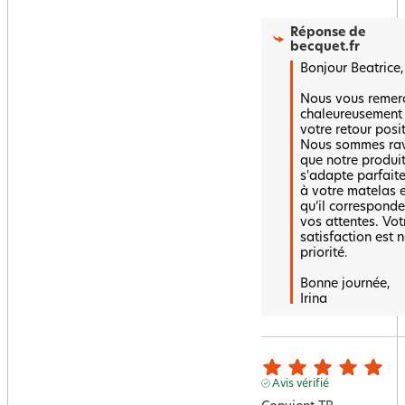
Réponse de
becquet.fr
Bonjour Beatrice,

Nous vous remerc
chaleureusement 
votre retour positi
Nous sommes rav
que notre produit
s'adapte parfaite
à votre matelas e
qu’il corresponde 
vos attentes. Votr
satisfaction est n
priorité. 

Bonne journée,  

Irina
Avis vérifié