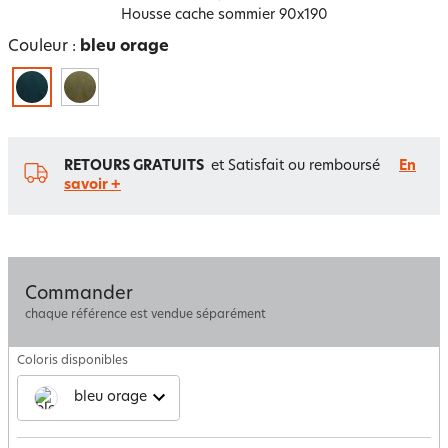
Housse cache sommier 90x190
Couleur :
bleu orage
RETOURS GRATUITS
et Satisfait ou remboursé
En
savoir +
Commander
chaque référence est vendue séparément
Coloris disponibles
bleu orage