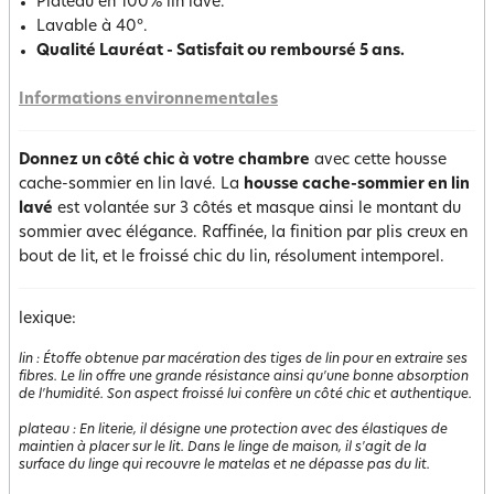
Plateau en 100% lin lavé.
Lavable à 40°.
Qualité Lauréat - Satisfait ou remboursé 5 ans.
Informations environnementales
Donnez un côté chic à votre chambre
avec cette housse
cache-sommier en lin lavé. La
housse cache-sommier en lin
lavé
est volantée sur 3 côtés et masque ainsi le montant du
sommier avec élégance. Raffinée, la finition par plis creux en
bout de lit, et le froissé chic du lin, résolument intemporel.
lexique:
lin
:
Étoffe obtenue par macération des tiges de lin pour en extraire ses
fibres. Le lin offre une grande résistance ainsi qu'une bonne absorption
de l'humidité. Son aspect froissé lui confère un côté chic et authentique.
plateau
:
En literie, il désigne une protection avec des élastiques de
maintien à placer sur le lit. Dans le linge de maison, il s'agit de la
surface du linge qui recouvre le matelas et ne dépasse pas du lit.