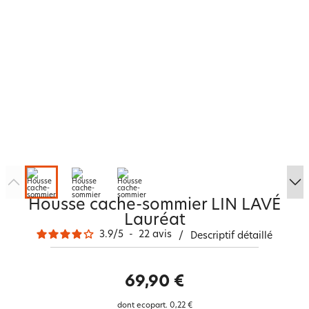
Housse cache-sommier LIN LAVÉ
Lauréat
3.9
/
5
-
22
avis
/
Descriptif détaillé
69,90 €
dont ecopart.
0,22 €