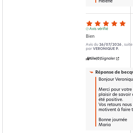
Hélène
Avis vérifié
Bien
Avis du
26/07/2026
, suit
par
VERONIQUE P.
Utile
(0)
Signaler
Réponse de
becqu
Bonjour Veronique
Merci pour votre a
plaisir de savoir
été positive.

Vos retours nous 
motivent à faire t
Bonne journée 

Maria