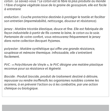
coton
:
Le saviez-vous ? Le coton est la fibre la plus produite au monde
! Fibre d'origine végétale issue de la graine de gossypium, elle est facile
à entretenir.
enduction
:
Couche protectrice destinée à protéger le textile et faciliter
son entretien (imperméabilité, nettoyage, douceur et résistance).
jersey
:
Matière tricotée élastique, douce et fine. Elle est fabriquée de
façon industrielle à partir de fils comme la laine, le coton ou la soie.
Partenaire de votre confort, vous retrouverez fréquemment le jersey
dans notre collection Becquet Pyjamas.
polyester
:
Matière synthétique qui offre une grande résistance,
souplesse et mémoire thermique. Infroissable, elle s'entretient
facilement.
PVC
:
« Polychlorure de Vinyle », le PVC désigne une matière plastique
reconnue pour sa résistance et légèreté.
Biocide
:
Produit biocide, produit de traitement destiné à détruire,
repousser ou rendre inoffensifs les organismes nuisibles comme les
acariens, à en prévenir l’action ou à les combattre, par une action
chimique ou biologique.