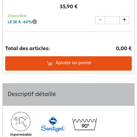
35,90 €
Disponible
-
+
LE 2E À -60%
Total des articles:
0,00 €
Ajouter au panier
Descriptif détaillé