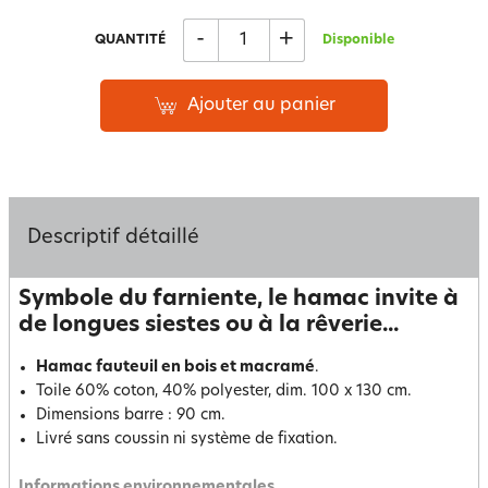
-
+
QUANTITÉ
Disponible
Ajouter au panier
Descriptif détaillé
Symbole du farniente, le hamac invite à
de longues siestes ou à la rêverie...
Hamac fauteuil en bois et macramé
.
Toile 60% coton, 40% polyester, dim. 100 x 130 cm.
Dimensions barre : 90 cm.
Livré sans coussin ni système de fixation.
Informations environnementales