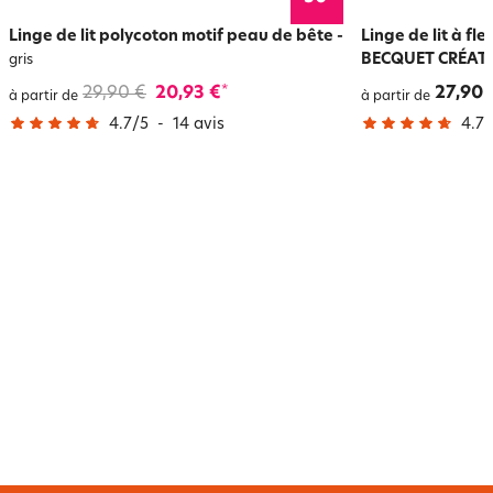
Linge de lit polycoton motif peau de bête
-
Linge de lit à fle
BECQUET CRÉAT
gris
29,90 €
20,93 €
27,90 
*
à partir de
à partir de
4.7
/
5
-
14
avis
4.7
/