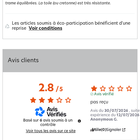
trame équilibrées. La toile (ou cretonne) est très résistante.
Les articles soumis à éco-participation bénéficient d'une
reprise
Voir conditions
Avis clients
2.8
/
5
Avis vérifié
pas reçu
Avis du
30/07/2026
, suit
expérience du
12/07/2026
Anonymous G.
Basé sur
6
avis soumis à un
contrôle
Utile
(0)
Signaler
Voir tous les avis sur ce site