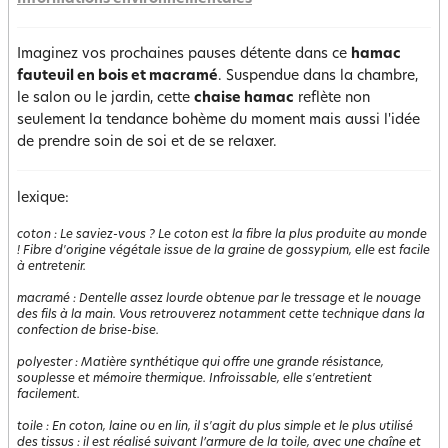
Imaginez vos prochaines pauses détente dans ce
hamac
fauteuil en bois et macramé
. Suspendue dans la chambre,
le salon ou le jardin, cette
chaise hamac
reflète non
seulement la tendance bohème du moment mais aussi l'idée
de prendre soin de soi et de se relaxer.
lexique:
coton
:
Le saviez-vous ? Le coton est la fibre la plus produite au monde
! Fibre d'origine végétale issue de la graine de gossypium, elle est facile
à entretenir.
macramé
:
Dentelle assez lourde obtenue par le tressage et le nouage
des fils à la main. Vous retrouverez notamment cette technique dans la
confection de brise-bise.
polyester
:
Matière synthétique qui offre une grande résistance,
souplesse et mémoire thermique. Infroissable, elle s'entretient
facilement.
toile
:
En coton, laine ou en lin, il s'agit du plus simple et le plus utilisé
des tissus : il est réalisé suivant l’armure de la toile, avec une chaîne et