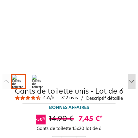
Gants de toilette unis - Lot de 6
4.6
/
5
-
312
avis
/
Descriptif détaillé
BONNES AFFAIRES
14,90 €
7,45 €
*
%
-50
Gants de toilette 15x20 lot de 6