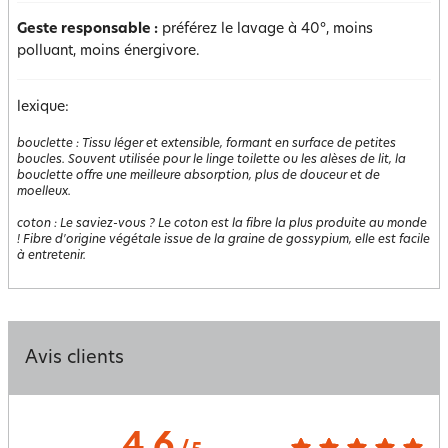
Geste responsable :
préférez le lavage à 40°, moins
polluant, moins énergivore.
lexique:
bouclette
:
Tissu léger et extensible, formant en surface de petites
boucles. Souvent utilisée pour le linge toilette ou les alèses de lit, la
bouclette offre une meilleure absorption, plus de douceur et de
moelleux.
coton
:
Le saviez-vous ? Le coton est la fibre la plus produite au monde
! Fibre d'origine végétale issue de la graine de gossypium, elle est facile
à entretenir.
Avis clients
4.6