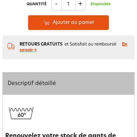
-
+
QUANTITÉ
Disponible
Ajouter au panier
RETOURS GRATUITS
et Satisfait ou remboursé
En
savoir +
Descriptif détaillé
Renouvelez votre stock de gants de