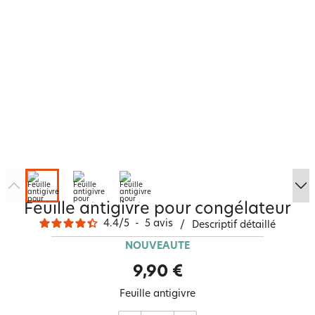
Feuille antigivre pour congélateur
4.4
/
5
-
5
avis
/
Descriptif détaillé
NOUVEAUTÉ
9,90 €
Feuille antigivre