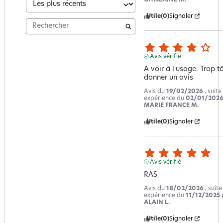
Utile
(0)
Signaler
Avis vérifié
A voir à l'usage. Trop tô
donner un avis
Avis du
19/02/2026
, suite
expérience du
02/01/202
MARIE FRANCE M.
Utile
(0)
Signaler
Avis vérifié
RAS
Avis du
18/02/2026
, suit
expérience du
11/12/2025
ALAIN L.
Utile
(0)
Signaler