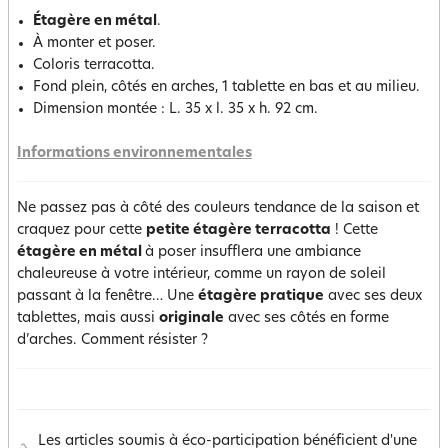
Étagère en métal
.
À monter et poser.
Coloris terracotta.
Fond plein, côtés en arches, 1 tablette en bas et au milieu.
Dimension montée : L. 35 x l. 35 x h. 92 cm.
Informations environnementales
Ne passez pas à côté des couleurs tendance de la saison et
craquez pour cette
petite étagère terracotta
! Cette
étagère en métal
à poser insufflera une ambiance
chaleureuse à votre intérieur, comme un rayon de soleil
passant à la fenêtre… Une
étagère pratique
avec ses deux
tablettes, mais aussi
originale
avec ses côtés en forme
d’arches. Comment résister ?
Les articles soumis à éco-participation bénéficient d'une