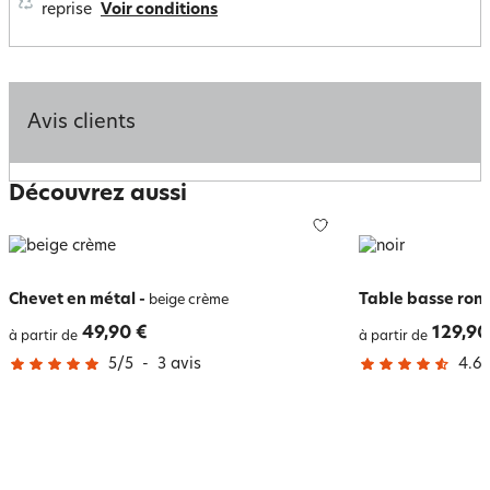
reprise
Voir conditions
Avis clients
Découvrez aussi
Chevet en métal
-
Table basse rond
beige crème
49,90 €
129,90
à partir de
à partir de
5
/
5
-
3
avis
4.6
/