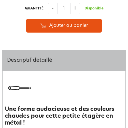
-
+
QUANTITÉ
Disponible
Ajouter au panier
Descriptif détaillé
Une forme audacieuse et des couleurs
chaudes pour cette petite étagère en
métal !