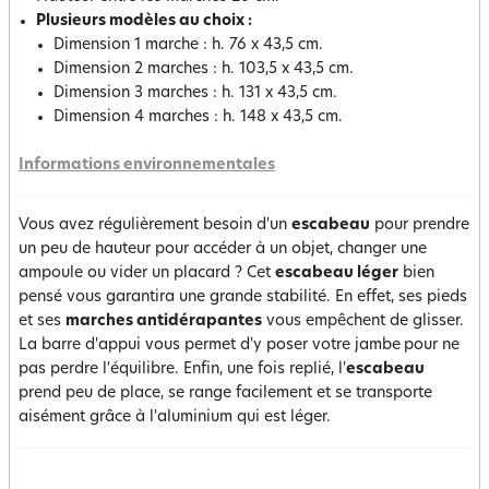
Plusieurs modèles au choix :
Dimension 1 marche : h. 76 x 43,5 cm.
Dimension 2 marches : h. 103,5 x 43,5 cm.
Dimension 3 marches : h. 131 x 43,5 cm.
Dimension 4 marches : h. 148 x 43,5 cm.
Informations environnementales
Vous avez régulièrement besoin d'un
escabeau
pour prendre
un peu de hauteur pour accéder à un objet, changer une
ampoule ou vider un placard ? Cet
escabeau léger
bien
pensé vous garantira une grande stabilité. En effet, ses pieds
et ses
marches antidérapantes
vous empêchent de glisser.
La barre d'appui vous permet d'y poser votre jambe
pour ne
pas perdre l'équilibre. Enfin, une fois replié, l'
escabeau
prend peu de place, se range facilement et se transporte
aisément grâce à l'aluminium qui est léger.