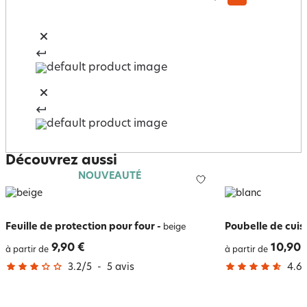
Découvrez aussi
NOUVEAUTÉ
Feuille de protection pour four
-
Poubelle de cuis
beige
9,90 €
10,90 
à partir de
à partir de
3.2
/
5
-
5
avis
4.6
/