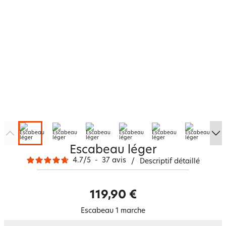
Escabeau léger
4.7
/
5
-
37
avis
/
Descriptif détaillé
119,90 €
Escabeau 1 marche