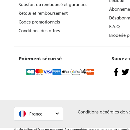
Lexique
Satisfait ou remboursé et garanties
Abonnemen
Retour et remboursement
Désabonne
Codes promotionnels
F.A.Q
Conditions des offres
Broderie p
Paiement sécurisé
Suivez-
Conditions générales de v
France
France
Belgique