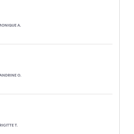
MONIQUE A.
ANDRINE O.
RIGITTE T.