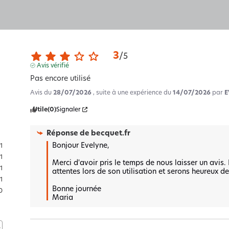
3
/
5
Avis vérifié
Pas encore utilisé
Avis du
28/07/2026
, suite à une expérience du
14/07/2026
par
E
Utile
(0)
Signaler
Réponse de
becquet.fr
Bonjour Evelyne,

1
1
Merci d'avoir pris le temps de nous laisser un avis
1
attentes lors de son utilisation et serons heureux de 
1
Bonne journée 

0
Maria