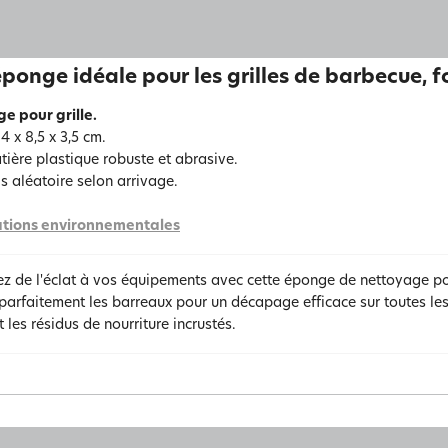
ponge idéale pour les grilles de barbecue, fo
e pour grille.
4 x 8,5 x 3,5 cm.
tière plastique robuste et abrasive.
is aléatoire selon arrivage.
tions environnementales
 de l'éclat à vos équipements avec cette éponge de nettoyage pour
arfaitement les barreaux pour un décapage efficace sur toutes les 
t les résidus de nourriture incrustés.