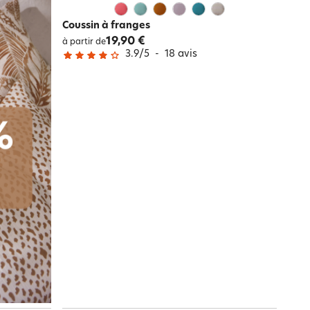
Coussin à franges
19,90 €
à partir de
3.9
/
5
-
18
avis