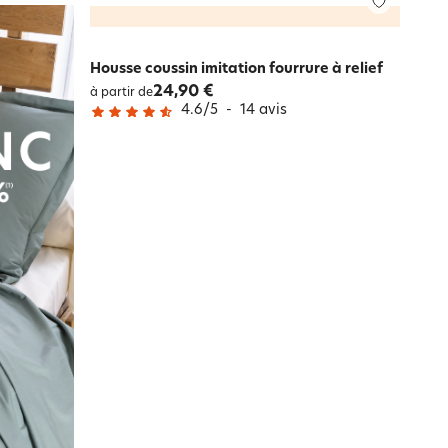
Housse coussin imitation fourrure à relief
24,90 €
à partir de
4.6
/
5
-
14
avis