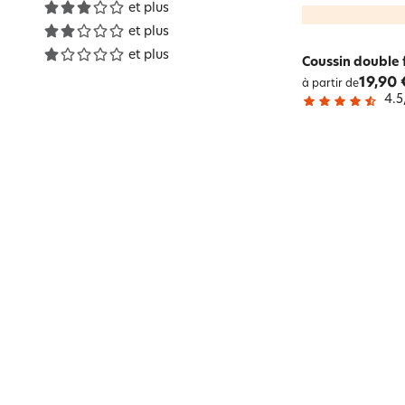
et plus
et plus
et plus
Coussin double
19,90 
à partir de
4.5