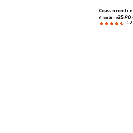
Coussin rond en 
35,90 
à partir de
4.6