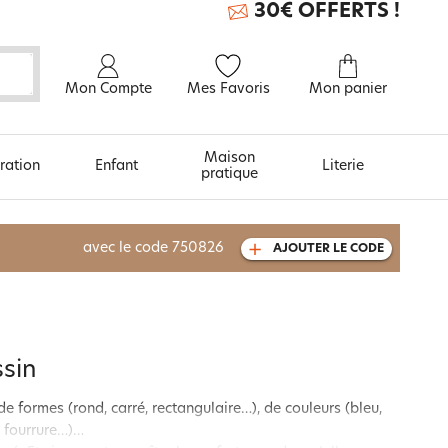
30€ OFFERTS !
Mon Compte
Mes Favoris
Mon panier
Maison
ration
Enfant
Literie
pratique
À découvrir aussi
avec le code
750826
AJOUTER LE CODE
Carte cadeau
ssin
 formes (rond, carré, rectangulaire…), de couleurs (bleu,
on fourrure…)…