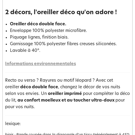
2 décors, l'oreiller déco qu'on adore !
Oreiller déco double face.
Enveloppe 100% polyester microfibre.
Piquage lignes, finition biais.
Garnissage 100% polyester fibres creuses siliconées.
Lavable à 40°.
Informations environnementales
Recto ou verso ? Rayures ou motif léopard ? Avec cet
oreiller
déco double face
, changez le décor de vos nuits
selon vos envies. Un
oreiller
imprimé
pour compléter la déco
du lit,
au confort moelleux et au toucher ultra-doux
pour
pour vos nuits.
lexique: