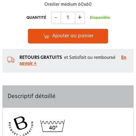
Oreiller médium 60x60
-
+
QUANTITÉ
Disponible
Ajouter au panier
RETOURS GRATUITS
et Satisfait ou remboursé
En
savoir +
Descriptif détaillé