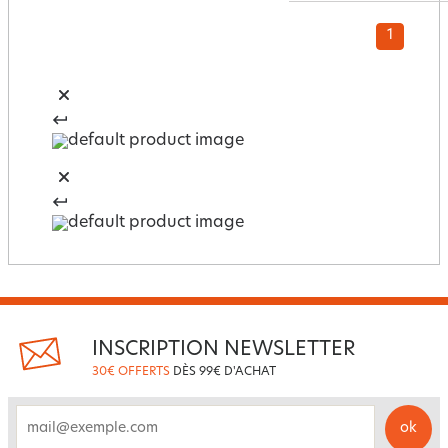
1
INSCRIPTION NEWSLETTER
30€ OFFERTS
DÈS 99€ D'ACHAT
ok
email