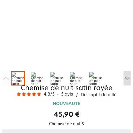
Chemise de nuit satin rayée
4.8
/
5
-
5
avis
/
Descriptif détaillé
NOUVEAUTÉ
45,90 €
Chemise de nuit S