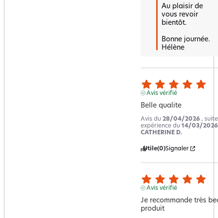
Au plaisir de 
vous revoir 
bientôt.

Bonne journée.

Hélène
Avis vérifié
Belle qualite
Avis du
28/04/2026
, suit
expérience du
14/03/2026
CATHERINE D.
Utile
(0)
Signaler
Avis vérifié
Je recommande très bea
produit