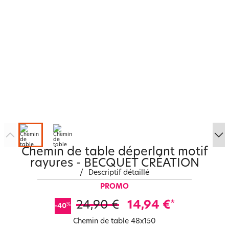
Chemin de table déperlant motif
rayures - BECQUET CRÉATION
/
Descriptif détaillé
PROMO
24,90 €
14,94 €
*
%
-40
Chemin de table 48x150