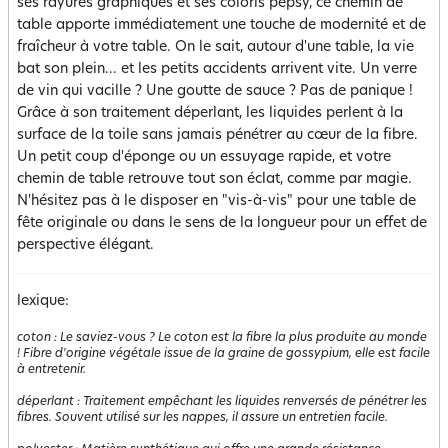
ses rayures graphiques et ses coloris pepsy, ce chemin de
table apporte immédiatement une touche de modernité et de
fraîcheur à votre table. On le sait, autour d'une table, la vie
bat son plein... et les petits accidents arrivent vite. Un verre
de vin qui vacille ? Une goutte de sauce ? Pas de panique !
Grâce à son traitement déperlant, les liquides perlent à la
surface de la toile sans jamais pénétrer au cœur de la fibre.
Un petit coup d'éponge ou un essuyage rapide, et votre
chemin de table retrouve tout son éclat, comme par magie.
N'hésitez pas à le disposer en "vis-à-vis" pour une table de
fête originale ou dans le sens de la longueur pour un effet de
perspective élégant.
lexique:
coton
:
Le saviez-vous ? Le coton est la fibre la plus produite au monde
! Fibre d'origine végétale issue de la graine de gossypium, elle est facile
à entretenir.
déperlant
:
Traitement empêchant les liquides renversés de pénétrer les
fibres. Souvent utilisé sur les nappes, il assure un entretien facile.