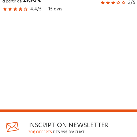
29,90 €
à partir de
3
/
5
4.4
/
5
-
15
avis
INSCRIPTION NEWSLETTER
30€ OFFERTS
DÈS 99€ D'ACHAT