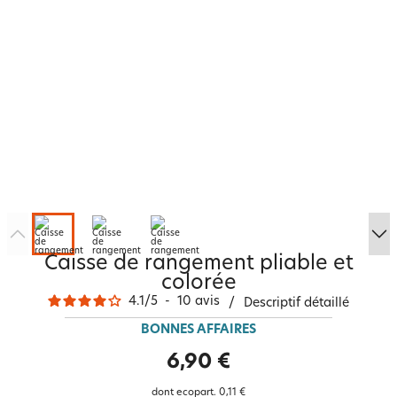
Caisse de rangement pliable et
colorée
4.1
/
5
-
10
avis
/
Descriptif détaillé
BONNES AFFAIRES
6,90 €
dont ecopart.
0,11 €