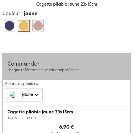
Cagette pliable jaune 23x15cm
Couleur :
jaune
Commander
chaque référence est vendue séparément
Coloris disponibles
jaune
Cagette pliable jaune 23x15cm
JAUNE
323181
6,90 €