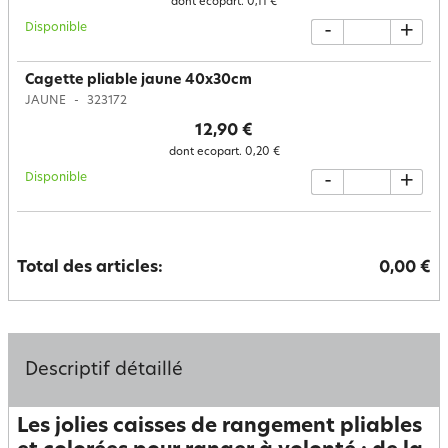
dont ecopart.
0,11 €
Disponible
-
+
Cagette pliable jaune 40x30cm
JAUNE
323172
12,90 €
dont ecopart.
0,20 €
Disponible
-
+
Total des articles:
0,00 €
Descriptif détaillé
Les jolies caisses de rangement pliables