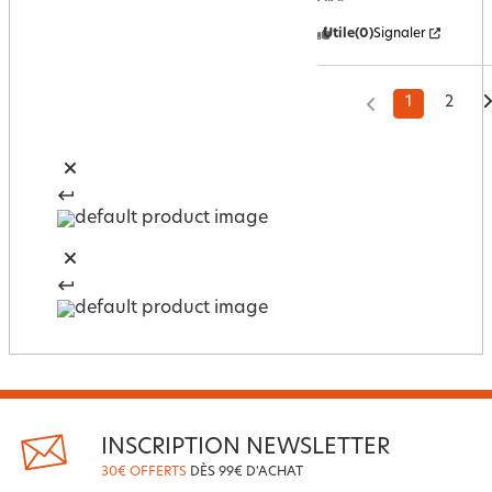
Utile
(0)
Signaler
1
2
INSCRIPTION NEWSLETTER
30€ OFFERTS
DÈS 99€ D'ACHAT