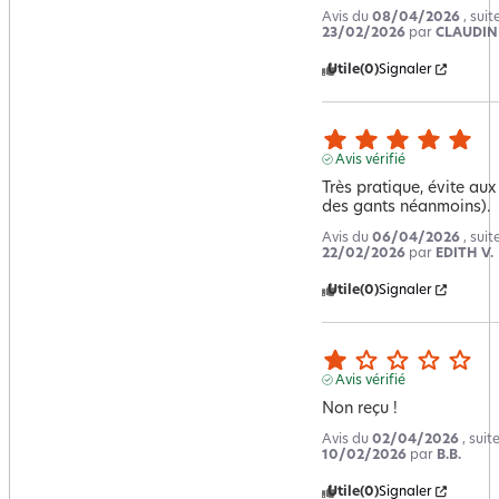
Avis du
08/04/2026
, sui
23/02/2026
par
CLAUDINE
Utile
(0)
Signaler
Avis vérifié
Très pratique, évite aux
des gants néanmoins).
Avis du
06/04/2026
, sui
22/02/2026
par
EDITH V.
Utile
(0)
Signaler
Avis vérifié
Non reçu !
Avis du
02/04/2026
, sui
10/02/2026
par
B.B.
Utile
(0)
Signaler