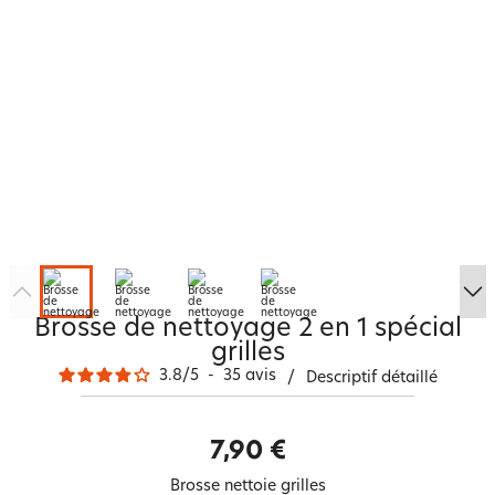
Brosse de nettoyage 2 en 1 spécial
grilles
3.8
/
5
-
35
avis
/
Descriptif détaillé
7,90 €
Brosse nettoie grilles