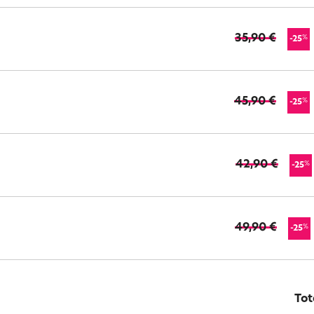
35,90 €
%
-25
45,90 €
%
-25
42,90 €
%
-25
49,90 €
%
-25
Tot