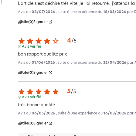
L'article s'est déchiré très vite, je l'ai retourné,  j'attends la 
Avis du
08/07/2026
, suite à une expérience du
18/05/2026
par
Utile
(0)
Signaler
4
/
5
Avis vérifié
bon rapport qualité prix
Avis du
01/06/2026
, suite à une expérience du
22/04/2026
par
Utile
(0)
Signaler
5
/
5
Avis vérifié
très bonne qualité
Avis du
06/05/2026
, suite à une expérience du
16/03/2026
par
Utile
(0)
Signaler