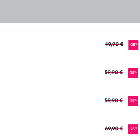
49,90 €
%
-25
59,90 €
%
-25
59,90 €
%
-25
69,90 €
%
-25