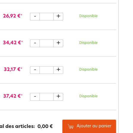
-
+
26,92 €
*
Disponible
-
+
34,42 €
*
Disponible
-
+
32,17 €
*
Disponible
-
+
37,42 €
*
Disponible
Ajouter au panier
al des articles:
0,00 €