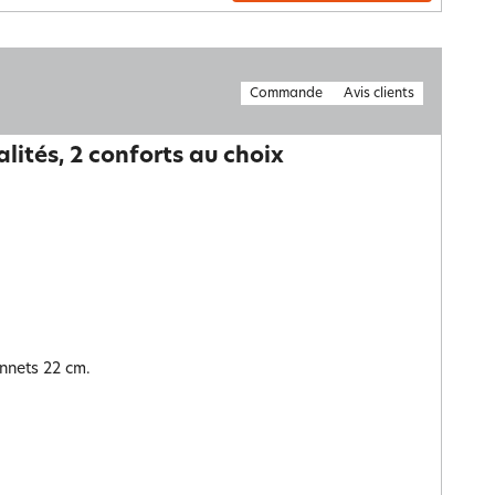
Commande
Avis clients
alités, 2 conforts au choix
nnets 22 cm.