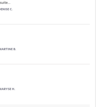
suite...
DENISE C.
MARTINE B.
MARYSE H.