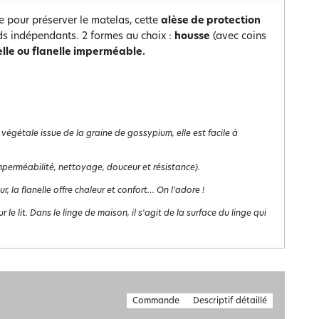
e pour préserver le matelas, cette
alèse de protection
eds indépendants. 2 formes au choix :
housse
(avec coins
elle ou flanelle imperméable.
 végétale issue de la graine de gossypium, elle est facile à
(imperméabilité, nettoyage, douceur et résistance).
 la flanelle offre chaleur et confort… On l’adore !
 le lit. Dans le linge de maison, il s'agit de la surface du linge qui
Commande
Descriptif détaillé