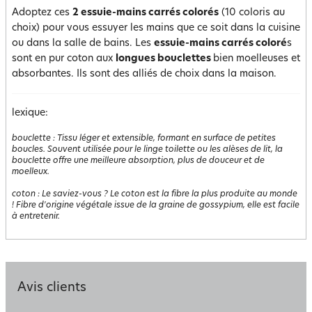
Adoptez ces
2 essuie-mains carrés colorés
(10 coloris au
choix) pour vous essuyer les mains que ce soit dans la cuisine
ou dans la salle de bains. Les
essuie-mains carrés coloré
s
sont en pur coton aux
longues bouclettes
bien moelleuses et
absorbantes. Ils sont des alliés de choix dans la maison.
lexique:
bouclette
:
Tissu léger et extensible, formant en surface de petites
boucles. Souvent utilisée pour le linge toilette ou les alèses de lit, la
bouclette offre une meilleure absorption, plus de douceur et de
moelleux.
coton
:
Le saviez-vous ? Le coton est la fibre la plus produite au monde
! Fibre d'origine végétale issue de la graine de gossypium, elle est facile
à entretenir.
Avis clients