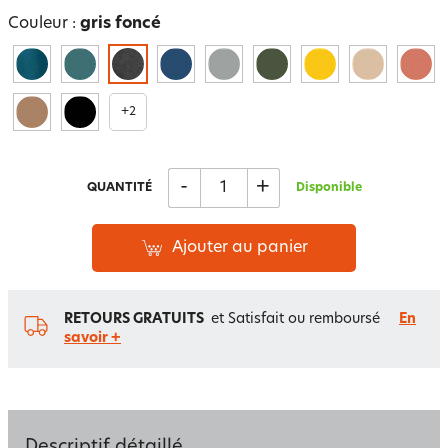
Couleur :
gris foncé
+
2
-
+
QUANTITÉ
Disponible
Ajouter au panier
RETOURS GRATUITS
et Satisfait ou remboursé
En
savoir +
Descriptif détaillé