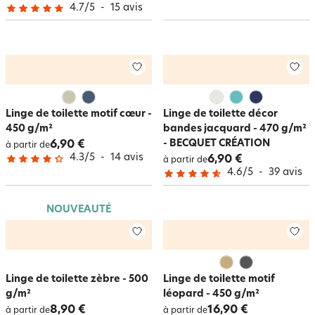
4.7
/
5
-
15
avis
Linge de toilette motif cœur -
Linge de toilette décor
450 g/m²
bandes jacquard - 470 g/m²
- BECQUET CRÉATION
6,90 €
à partir de
4.3
/
5
-
14
avis
6,90 €
à partir de
4.6
/
5
-
39
avis
NOUVEAUTÉ
Linge de toilette zèbre - 500
Linge de toilette motif
g/m²
léopard - 450 g/m²
8,90 €
16,90 €
à partir de
à partir de