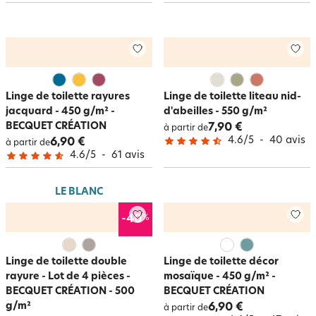
Linge de toilette rayures
Linge de toilette liteau nid-
jacquard - 450 g/m² -
d'abeilles - 550 g/m²
BECQUET CRÉATION
7,90 €
à partir de
4.6
/
5
-
40
avis
6,90 €
à partir de
4.6
/
5
-
61
avis
LE BLANC
%
-40
Linge de toilette double
Linge de toilette décor
rayure - Lot de 4 pièces -
mosaïque - 450 g/m² -
BECQUET CRÉATION - 500
BECQUET CRÉATION
g/m²
6,90 €
à partir de