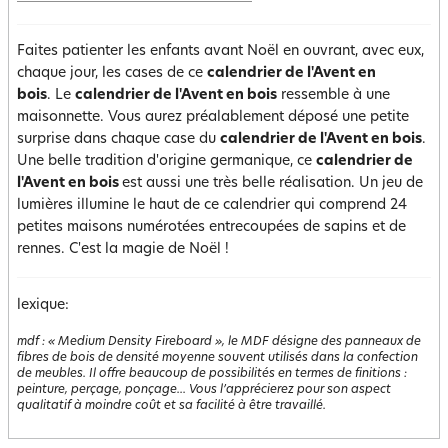
Faites patienter les enfants avant Noël en ouvrant, avec eux,
chaque jour, les cases de ce
calendrier de l'Avent en
bois
. Le
calendrier de l'Avent en bois
ressemble à une
maisonnette. Vous aurez préalablement déposé une petite
surprise dans chaque case du
calendrier de l'Avent en bois
.
Une belle tradition d'origine germanique, ce
calendrier de
l'Avent en bois
est aussi une très belle réalisation. Un jeu de
lumières illumine le haut de ce calendrier qui comprend 24
petites maisons numérotées entrecoupées de sapins et de
rennes. C'est la magie de Noël !
lexique:
mdf
:
« Medium Density Fireboard », le MDF désigne des panneaux de
fibres de bois de densité moyenne souvent utilisés dans la confection
de meubles. Il offre beaucoup de possibilités en termes de finitions :
peinture, perçage, ponçage... Vous l’apprécierez pour son aspect
qualitatif à moindre coût et sa facilité à être travaillé.