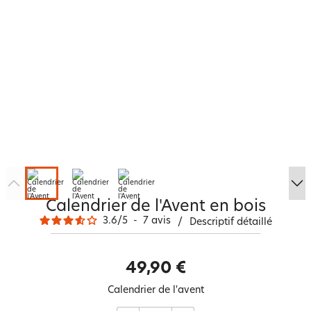
Calendrier de l'Avent en bois
3.6
/
5
-
7
avis
/
Descriptif détaillé
49,90 €
Calendrier de l'avent