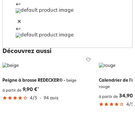
Découvrez aussi
Peigne à brosse REDECKER®
-
Calendrier de l'
beige
rouge
9,90 €
*
à partir de
34,90 
à partir de
4
/
5
-
94
avis
4
/
5