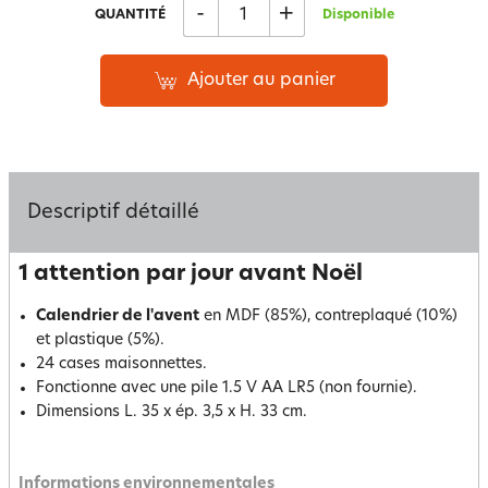
-
+
QUANTITÉ
Disponible
Ajouter au panier
Descriptif détaillé
1 attention par jour avant Noël
Calendrier de l'avent
en MDF (85%), contreplaqué (10%)
et plastique (5%).
24 cases maisonnettes.
Fonctionne avec une pile 1.5 V AA LR5 (non fournie).
Dimensions L. 35 x ép. 3,5 x H. 33 cm.
Informations environnementales