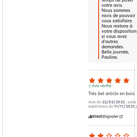
temps de poser 
votre avis. 

Nous sommes 
ravis de pouvoir 
vous satisfaire. 

Nous restons à 
votre disposition 
si vous avez 
d'autres 
demandes. 

Belle journée, 
Pauline.
Avis vérifié
Très bel article en bois
Avis du
22/03/2022
, suite
expérience du
11/11/2021
Utile
(0)
Signaler